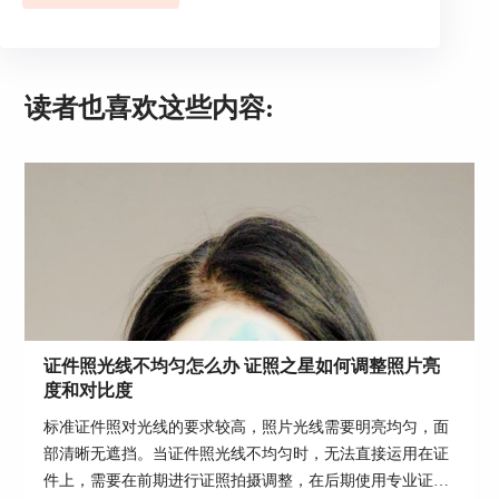
图1：导入素材
读者也喜欢这些内容:
2.点击“背景处理”按钮，在“智能背景替换”窗口，
软件会自动将证件照中的人物框选中，如果没有框
选中可以使用涂抹工具手动框选，然后点击“处
理”按钮。
证件照光线不均匀怎么办 证照之星如何调整照片亮
度和对比度
标准证件照对光线的要求较高，照片光线需要明亮均匀，面
部清晰无遮挡。当证件照光线不均匀时，无法直接运用在证
件上，需要在前期进行证照拍摄调整，在后期使用专业证件