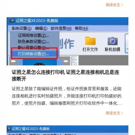
照软件进行光线细节调整。这篇文章就告诉大家证件照光线
阅读全文 >
图2：“智能背景替换”窗口
不均匀怎么办，证照之星如何调整照片亮度和对比度。...
3.在“智能背景替换”窗口的“抠出后”页面的“背景颜
色”中选择想要更好的底色，软件就会将证件照底
色更换为选择的颜色，点击“确定”按钮。
证照之星怎么连接打印机 证照之星连接相机总是连
接断开
证照之星除了能编辑证件照，给证件照换背景和服装，还能
连接相机进行实时拍摄照片，并能连接打印机打印拍摄好的
照片，使照片拍摄、编辑修图和照片打印在软件中一体化操
作。那么证件照如何在证照之星中拍摄和打印呢？这篇文章
阅读全文 >
图3：证件照底色替换完成
就告诉大家证照之星怎么连接打印机，证照之星连接相机总
是连接断开。...
4.返回主界面，点击“照片保存”，在弹出的“文件保