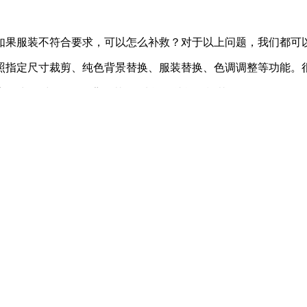
如果服装不符合要求，可以怎么补救？对于以上问题，我们都可
照指定尺寸裁剪、纯色背景替换、服装替换、色调调整等功能。
景处理”中的“纯色背景替换”功能，就能轻松替换。