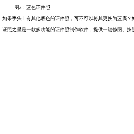
图2：蓝色证件照
如果手头上有其他底色的证件照，可不可以将其更换为蓝底？
证照之星是一款多功能的证件照制作软件，提供一键修图、按
证照之星替换背景颜色的操作很简单，如图3所示，只需使用“背