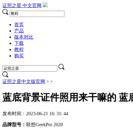
证照之星
中文官网
首页
产品
版本对比
下载
教程
购买
证照之星中文版官网
>
>
蓝底背景证件照用来干嘛的 蓝
发布时间：2023-06-21 16: 31: 44
品牌型号：
联想GeekPro 2020