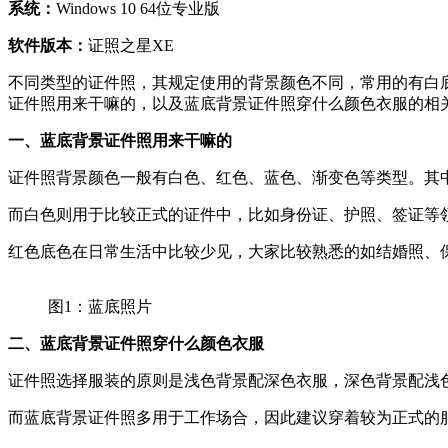
系统：
Windows 10 64位专业版
软件版本：
证照之星XE
不同类型的证件照，其规定使用的背景颜色不同，常用的有白
证件照用来干嘛的，以及蓝底背景证件照穿什么颜色衣服的相
一、蓝底背景证件照用来干嘛的
证件照背景颜色一般有白色、红色、蓝色、渐变色等类型。其
而白色则用于比较正式的证件中，比如身份证、护照、签证等
红色底色在日常生活中比较少见，大家比较熟悉的如结婚照、
图1：蓝底照片
二、蓝底背景证件照穿什么颜色衣服
证件照选择服装的原则是浅色背景配深色衣服，深色背景配浅
而蓝底背景证件照多用于工作场合，因此建议穿着较为正式的