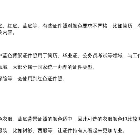
底、红底、蓝底等。有些证件照对颜色要求不严格，比如简历；
关内容。
中蓝色背景证件照用于简历、毕业证、公务员考试等领域，与工
领域，大部分属于国家统一办理的证件类型。
保险等，会使用到红色证件照。
色衣服。蓝底背景证照的颜色适中，因此可选的衣服颜色也比较
服装，比如衬衫、西服等，让证件持有人看起来更加专业。