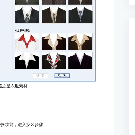
照之星衣服素材
替换功能，进入换装步骤。