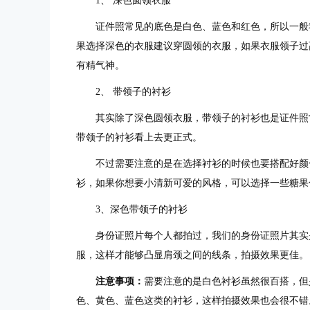
1、 深色圆领衣服
证件照常见的底色是白色、蓝色和红色，所以一般
果选择深色的衣服建议穿圆领的衣服，如果衣服领子过
有精气神。
2、 带领子的衬衫
其实除了深色圆领衣服，带领子的衬衫也是证件照
带领子的衬衫看上去更正式。
不过需要注意的是在选择衬衫的时候也要搭配好颜
衫，如果你想要小清新可爱的风格，可以选择一些糖果
3、深色带领子的衬衫
身份证照片每个人都拍过，我们的身份证照片其实
服，这样才能够凸显肩颈之间的线条，拍摄效果更佳。
注意事项：
需要注意的是白色衬衫虽然很百搭，但
色、黄色、蓝色这类的衬衫，这样拍摄效果也会很不错