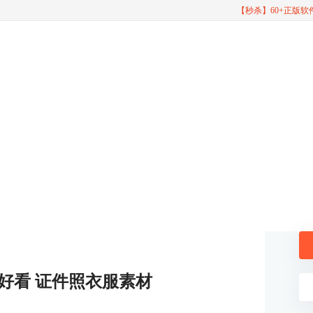
【秒杀】60+正版
好看 证件照衣服素材