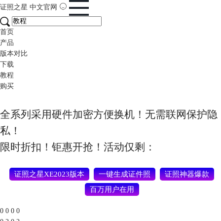
证照之星
中文官网
首页
产品
版本对比
下载
教程
购买
全系列采用硬件加密方便换机！无需联网保护隐
私！
限时折扣！钜惠开抢！活动仅剩：
证照之星XE2023版本
一键生成证件照
证照神器爆款
百万用户在用
0
0
0
0