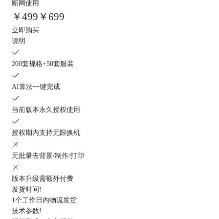
断网使用
￥
499
￥699
立即购买
说明
200套规格+50套服装
AI算法一键完成
当前版本永久授权使用
授权期内支持无限换机
无批量去背景/制作/打印
版本升级需额外付费
发货时间
!
1个工作日内物流发货
技术参数
!