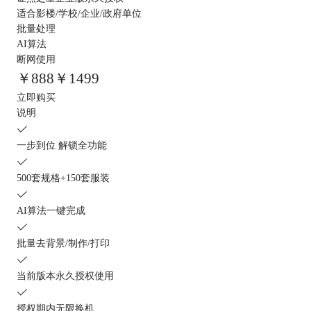
适合影楼/学校/企业/政府单位
批量处理
AI算法
断网使用
￥
888
￥1499
立即购买
说明
一步到位 解锁全功能
500套规格+150套服装
AI算法一键完成
批量去背景/制作/打印
当前版本永久授权使用
授权期内无限换机