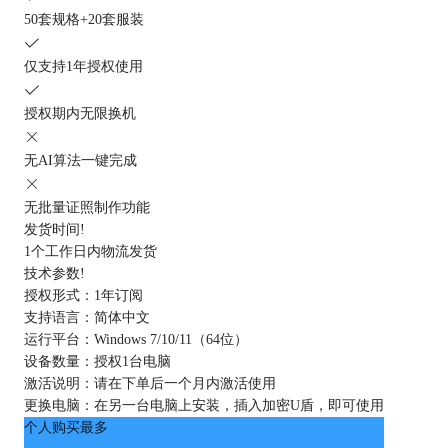
50套规格+20套服装
仅支持1年授权使用
授权期内无限换机
无AI算法一键完成
无批量证照制作功能
发货时间
!
1个工作日内物流发货
技术参数
!
授权形式：
1年订阅
支持语言：
简体中文
运行平台：
Windows 7/10/11（64位）
设备数量：
授权1台电脑
激活说明：
请在下单后一个月内激活使用
更换电脑：
在另一台电脑上安装，插入加密U盾，即可使用
个人购买最多