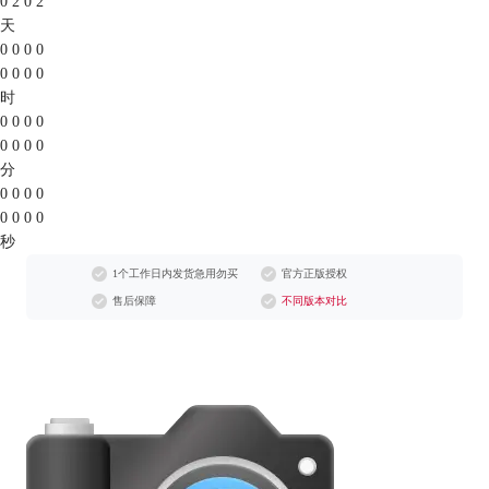
0
2
0
2
天
0
0
0
0
0
0
0
0
时
0
0
0
0
0
0
0
0
分
0
0
0
0
0
0
0
0
秒
1个工作日内发货急用勿买
官方正版授权
售后保障
不同版本对比