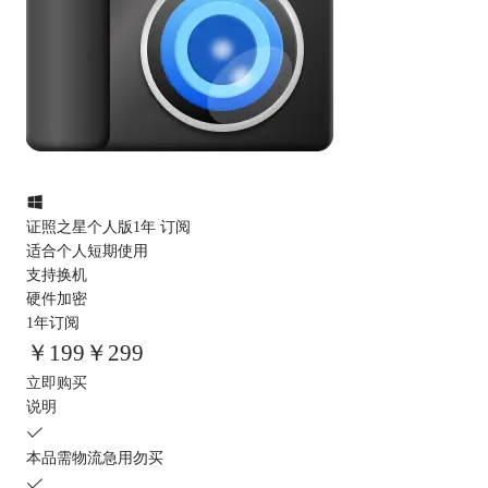
证照之星个人版1年 订阅
适合个人短期使用
支持换机
硬件加密
1年订阅
￥
199
￥299
立即购买
说明
本品需物流急用勿买