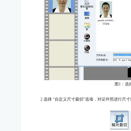
图1：选
2.选择 “自定义尺寸裁切”选项，对证件照进行尺