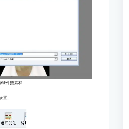
择证件照素材
寸设置。