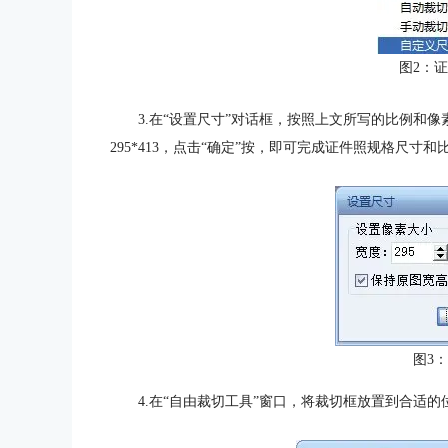
图2：
3.在“设置尺寸”对话框，按照上文所写的比例和
295*413，点击“确定”按，即可完成证件照规格尺寸
图3
4.在“自由裁切工具”窗口，将裁切框放置到合适