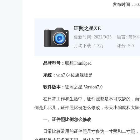
发布时间：2022-0
证照之星XE
更新时间: 2022/9/23
语言: 简体
月均下载: 1.3万
评分: 5.0
品牌型号：
联想ThinKpad
系统：
win7 64位旗舰版是
软件版本：
证照之星 Version7.0
在日常工作和生活中，证件照都是不可或缺的，而
例是几比几，证件照比例怎么修改，今天小编就和大家
一、证件照比例怎么修改
日常比较常用的证件照尺寸多为一寸照和二寸照，