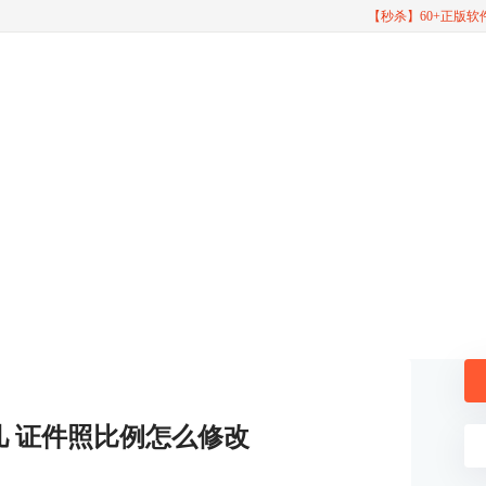
【秒杀】60+正版
 证件照比例怎么修改