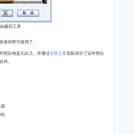
自由裁切工具
其保存即可使用了。
件照比例是几比几，并通过
证照之星
实际演示了证件照比
伙伴。
么调
底吗