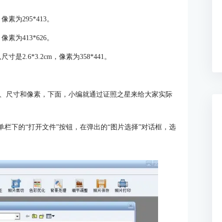
像素为295*413。
像素为413*626。
2.6*3.2cm，像素为358*441。
、尺寸和像素，下面，小编就通过证照之星来给大家实际
单栏下的“打开文件”按钮，在弹出的“图片选择”对话框，选