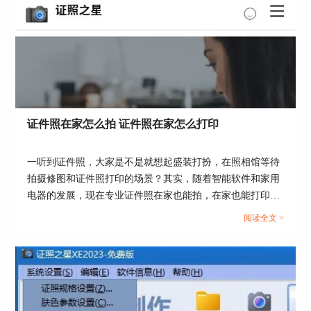
证件照在家怎么拍 证件照在家怎么打印
一听到证件照，大家是不是就想起盛装打扮，在照相馆等待
拍摄修图和证件照打印的场景？其实，随着智能软件和家用
图片4：导入文件
电器的发展，现在专业证件照在家也能拍，在家也能打印证
2.替换服装
件照。这篇文章就告诉大家证件照在家怎么拍，证件照在家
阅读全文 >
点击细节调整，找到证照服装替换，点击，我们可
怎么打印。...
以看到上百件可以替换的衣服。