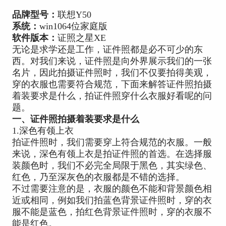
品牌型号：
联想Y50
系统：
win1064位家庭版
软件版本：
证照之星XE
无论是求学还是工作，证件照都是必不可少的东
西。对我们来说，证件照是向外界展示我们的一张
名片，因此拍摄证件照时，我们不仅要拍得美观，
穿的衣服也需要符合规范，下面来解答证件照拍摄
着装要求是什么，拍证件照穿什么衣服好看呢的问
题。
一、证件照拍摄着装要求是什么
1.深色有领上衣
拍证件照时，我们需要穿上符合规范的衣服。一般
来说，深色有领上衣是拍证件照的首选。在选择服
装颜色时，我们不必完全局限于黑色，其实绿色、
红色，乃至深灰色的衣服都是不错的选择。
不过需要注意的是，衣服的颜色不能和背景颜色相
近或相同，例如我们拍蓝色背景证件照时，穿的衣
服不能是蓝色，拍红色背景证件照时，穿的衣服不
能是红色。