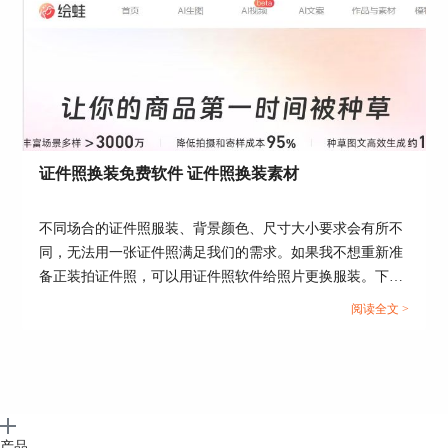
证件照换装免费软件 证件照换装素材
不同场合的证件照服装、背景颜色、尺寸大小要求会有所不
同，无法用一张证件照满足我们的需求。如果我不想重新准
图5：点击“证照规格设置”
备正装拍证件照，可以用证件照软件给照片更换服装。下面
就给大家介绍一下证件照换装免费软件，证件照换装素材的
3、点击“进入规格仓库搜索”，搜索需要的国家签
阅读全文 >
相关内容。...
证格式尺寸，例如需要瑞士签证，那么选中瑞士签
证，然后点击“放入常用列表”，将签证格式放入规
格列表备用。
产品