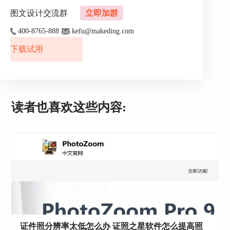
图文设计交流群
立即加群
400-8765-888
kefu@makeding.com
下载试用
图2：Photoshop
读者也喜欢这些内容:
3、袋鼠证件照
袋鼠证件照是一款线上证件照制作工具，操作简
单，在照片尺寸设置有常用尺寸、各类证件和各国
签证尺寸可选。选择需要的签证格式，再进行制作
即可做出签证格式证件照。不过，这款工具仅有三
种照片底色可选，适合仅需修改照片尺寸，无需修
改照片背景的用户使用。
证件照分辨率太低怎么办 证照之星软件怎么提高照