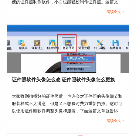
便的证件照制作软件，小白也能轻松制作证件照。这篇文章
并点击打开，将证件照导入证照之星。
就告诉大家怎么制作符合驾驶证要求的照片，证照之星软件
阅读全文 >
如何自动裁剪照片至驾驶证尺寸。...
证件照软件头像怎么改 证件照软件头像怎么更换
大家收到拍摄好的证件照后，也许会对证件照的头像细节和
服装样式不太满意，但是又不想费时费力重新拍摄。这时可
以使用证件照软件调整头像和服装，下面这篇文章就告诉大
图4：导入证件照
家证件照软件头像怎么改，证件照软件头像怎么更换。...
阅读全文 >
2、随后如图5所示，点击页面上方系统设置中
的“证照规格设置”，设置证件照规格。