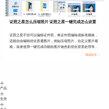
打开，点击菜单栏上的“细节调整”-“去除皮肤高
光”，在弹出的“去除皮肤高光”窗口中，通过最底
部的按钮控制调整幅度数值，选择完成之后，点
击“确定”按钮。
证照之星怎么压缩照片 证照之星一键完成怎么设置
证照之星不但可以编辑证件照，将证件照编辑成标准规格，
还能自由编辑优化普通图片，例如压缩照片，自定义图片规
格，或者使用一键完成功能给图片做色彩优化背景处理等多
种美化调整。这篇文章就告诉大家证照之星怎么压缩照片，
阅读全文 >
证照之星一键完成怎么设置。...
产品
支持