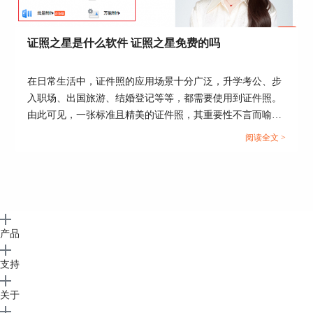
证照之星是什么软件 证照之星免费的吗
在日常生活中，证件照的应用场景十分广泛，升学考公、步
入职场、出国旅游、结婚登记等等，都需要使用到证件照。
由此可见，一张标准且精美的证件照，其重要性不言而喻。
今天这篇文章就以“证照之星是什么软件，证照之星免费的
阅读全文 >
吗”作为标题，向大家介绍一款优秀的证件照处理软件。...
产品
图6：效果图
支持
回顾上文，小编首先讲解了白底 证件照穿什么衣
关于
服好看，接下来用
证照之星
实际操作了白底证件照