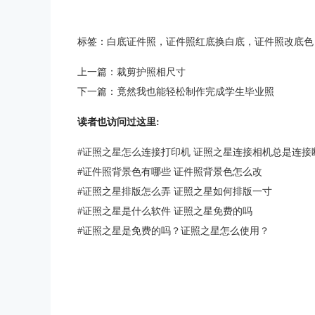
标签：
白底证件照
，
证件照红底换白底
，
证件照改底色
上一篇：
裁剪护照相尺寸
下一篇：
竟然我也能轻松制作完成学生毕业照
读者也访问过这里:
#
证照之星怎么连接打印机 证照之星连接相机总是连接
#
证件照背景色有哪些 证件照背景色怎么改
#
证照之星排版怎么弄 证照之星如何排版一寸
#
证照之星是什么软件 证照之星免费的吗
#
证照之星是免费的吗？证照之星怎么使用？