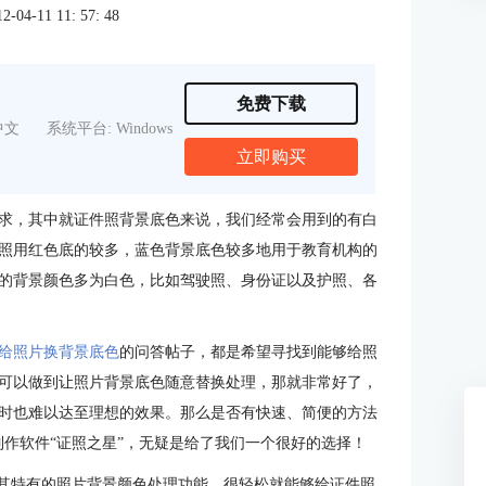
4-11 11: 57: 48
免费下载
中文
系统平台: Windows
立即购买
求，其中就证件照背景底色来说，我们经常会用到的有白
照用红色底的较多，蓝色背景底色较多地用于教育机构的
的背景颜色多为白色，比如驾驶照、身份证以及护照、各
给照片换背景底色
的问答帖子，都是希望寻找到能够给照
可以做到让照片背景底色随意替换处理，那就非常好了，
时也难以达至理想的效果。那么是否有快速、简便的方法
作软件“证照之星”，无疑是给了我们一个很好的选择！
，其特有的照片背景颜色处理功能，很轻松就能够给证件照