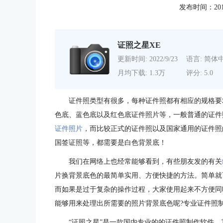
发布时间：2012-0
证照之星XE
更新时间: 2022/9/23
语言: 简体
月均下载: 1.3万
评分: 5.0
证件照类型有很多，每种证件照都有相应的规格要
色底、蓝色底以及红色底证件照片等，一般普通的证件
证件照片
，而比较正式的证件照以及国家通用的证件照
国签证照等，都需要是白色背景底！
我们在网络上也经常能够看到，有些朋友发的有关
片换背景底色的最简单实用、方便快捷的方法。简单就
而如果是过于复杂的操作过程，大家使用起来不方便同
能够用来处理出所需要的照片背景底色呢?专业证件照制
“证照之星”是一款国内专业的的证件照制作软件