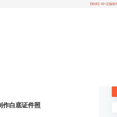
【秒杀】60+正版
制作白底证件照