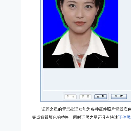
.证照之星的背景处理功能为各种证件照片背景底
完成背景颜色的替换！同时证照之星还具有快速
证件照