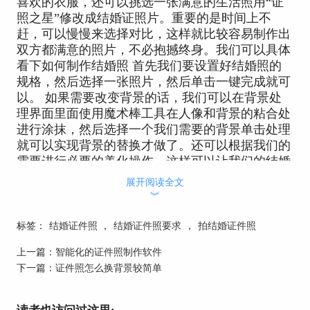
喜欢的衣服，还可以挑选一张满意的生活照用“证
照之星”修改成结婚证照片。重要的是时间上不
赶，可以慢慢来选择对比，这样就比较容易制作出
双方都满意的照片，不必抱撼终身。我们可以具体
看下如何制作结婚照 首先我们要设置好结婚照的
规格，然后选择一张照片，然后单击一键完成就可
以。 如果需要改变背景的话，我们可以在背景处
理界面里面使用魔术棒工具在人像和背景的粘合处
进行涂抹，然后选择一个我们需要的背景单击处理
就可以实现背景的替换才做了。还可以根据我们的
需要进行必要的美化操作，这样可以让我们的结婚
证件照更加的动人。
展开阅读全文
︾
标签：
结婚证件照
，
结婚证件照要求
，
拍结婚证件照
上一篇：
智能化的证件照制作软件
下一篇：
证件照怎么换背景较简单