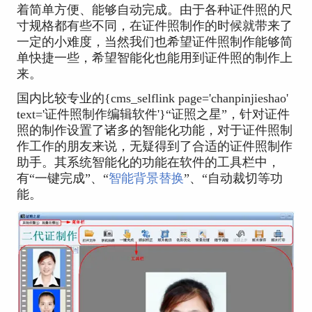
着简单方便、能够自动完成。由于各种证件照的尺
寸规格都有些不同，在证件照制作的时候就带来了
一定的小难度，当然我们也希望证件照制作能够简
单快捷一些，希望智能化也能用到证件照的制作上
来。
国内比较专业的{cms_selflink page='chanpinjieshao'
text='证件照制作编辑软件'}“​证照之星”，针对证件
照的制作设置了诸多的智能化功能，对于证件照制
作工作的朋友来说，无疑得到了合适的证件照制作
助手。其系统智能化的功能在软件的工具栏中，
有“一键完成”、“
智能背景替换
”、“自动裁切等功
能。 ​