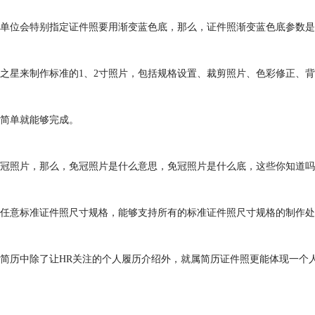
单位会特别指定证件照要用渐变蓝色底，那么，证件照渐变蓝色底参数是
照之星来制作标准的1、2寸照片，包括规格设置、裁剪照片、色彩修正、
简单就能够完成。
冠照片，那么，免冠照片是什么意思，免冠照片是什么底，这些你知道吗
置任意标准证件照尺寸规格，能够支持所有的标准证件照尺寸规格的制作
简历中除了让HR关注的个人履历介绍外，就属简历证件照更能体现一个