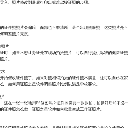
导入、照片修改到最后打印出标准驾驶证照的步骤。
的证件照照片会偏暗，面部也不够清晰，甚至出现黑脸照，这类照片是不
何调整照片亮度。
的照片
证时，如果不想让办证处在现场拍摄照片，可以自行提供标准的健康证照
照片。
要求
开始催收证件照了。如果对照相馆拍摄的证件照不满意，还可以自己在家
么，如何用证照之星软件调整照片比例以满足学校要求。
照片
，还在一张一张地用PS修图吗？证件照需要一张张拍，拍摄好后却不必
的证件照怎么做，证照之星软件如何批量生成工作证照片。