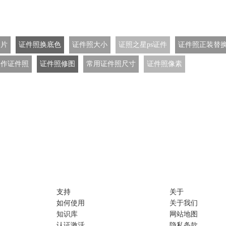
图片
证件照换底色
证件照大小
证照之星ps证件
证件照正装替
制作证件照
证件照修图
常用证件照尺寸
证件照像素
支持
关于
如何使用
关于我们
知识库
网站地图
认证激活
隐私条款