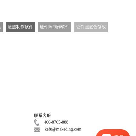
换
证照制作软件
证件照制作软件
证件照底色修改
联系客服
400-8765-888
kefu@makeding.com