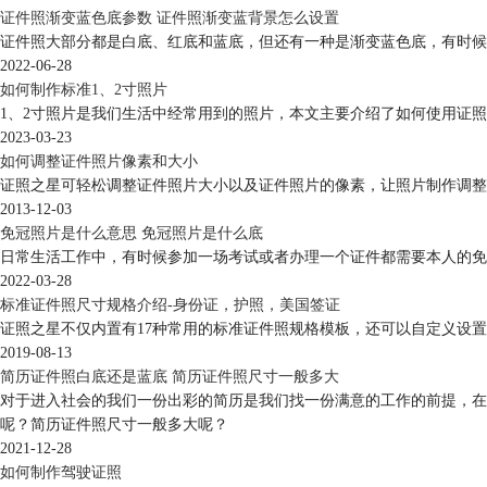
证件照渐变蓝色底参数 证件照渐变蓝背景怎么设置
证件照大部分都是白底、红底和蓝底，但还有一种是渐变蓝色底，有时候
2022-06-28
如何制作标准1、2寸照片
1、2寸照片是我们生活中经常用到的照片，本文主要介绍了如何使用证
2023-03-23
如何调整证件照片像素和大小
证照之星可轻松调整证件照片大小以及证件照片的像素，让照片制作调整
2013-12-03
免冠照片是什么意思 免冠照片是什么底
日常生活工作中，有时候参加一场考试或者办理一个证件都需要本人的免
2022-03-28
标准证件照尺寸规格介绍-身份证，护照，美国签证
证照之星不仅内置有17种常用的标准证件照规格模板，还可以自定义设
2019-08-13
简历证件照白底还是蓝底 简历证件照尺寸一般多大
对于进入社会的我们一份出彩的简历是我们找一份满意的工作的前提，在
呢？简历证件照尺寸一般多大呢？
2021-12-28
如何制作驾驶证照