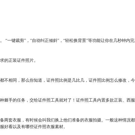
 “一键裁剪”，“自动纠正倾斜”，“轻松换背景”等功能让你在几秒钟内
求的正装证件照片。
都不相同，那么你知道，证件照比例是几比几，证件照比例怎么修改，今
种棘手的任务，交给证件照工具就对了！证件照工具内置多款正装、西服
备两套衣服，有时候会叫我们换上他们准备的衣服拍摄。一般这种情况都
服好看以及有哪些证件照衣服素材。