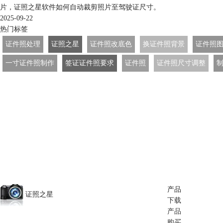
片，证照之星软件如何自动裁剪照片至驾驶证尺寸。
2025-09-22
热门标签
证件照处理
证照之星
证件照改底色
换证件照背景
证件照
一寸证件照制作
签证证件照要求
证件照
证件照尺寸调整
产品
证照之星
下载
产品
购买