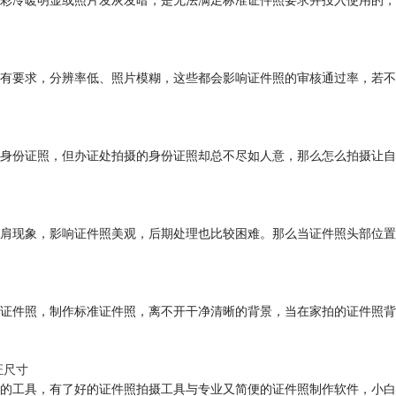
彩冷暖明显或照片发灰发暗，是无法满足标准证件照要求并投入使用的，
有要求，分辨率低、照片模糊，这些都会影响证件照的审核通过率，若不
身份证照，但办证处拍摄的身份证照却总不尽如人意，那么怎么拍摄让自
肩现象，影响证件照美观，后期处理也比较困难。那么当证件照头部位置
证件照，制作标准证件照，离不开干净清晰的背景，当在家拍的证件照背
证尺寸
的工具，有了好的证件照拍摄工具与专业又简便的证件照制作软件，小白