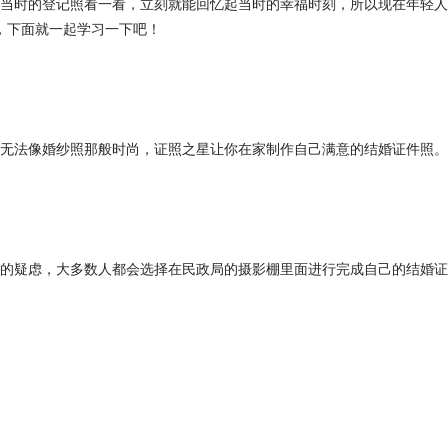
当时的登记照看一看，立刻就能回忆起当时的幸福时刻，所以现在年轻人
，下面就一起学习一下吧！
无法像婚纱照那般时尚，证照之星让你在家制作自己满意的结婚证件照。
的疑虑，大多数人都会选择在民政局的摄影棚里面进行完成自己的结婚证