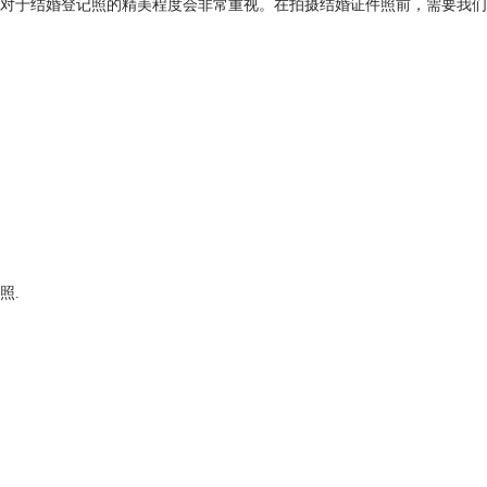
对于结婚登记照的精美程度会非常重视。在拍摄结婚证件照前，需要我们
照.