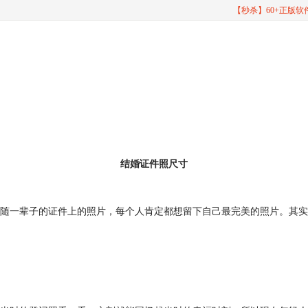
【秒杀】60+正版
结婚证件照尺寸
随一辈子的证件上的照片，每个人肯定都想留下自己最完美的照片。其实