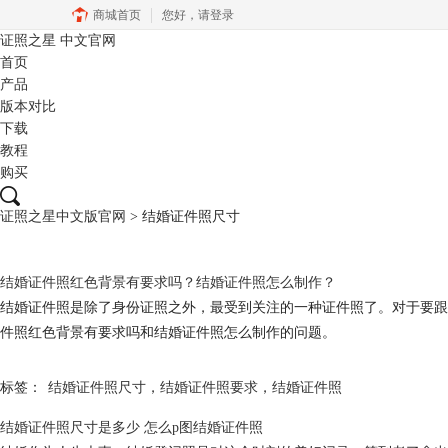
商城首页
您好，
请登录
证照之星
中文官网
首页
产品
版本对比
下载
教程
购买
证照之星中文版官网
>
结婚证件照尺寸
结婚证件照红色背景有要求吗？结婚证件照怎么制作？
结婚证件照是除了身份证照之外，最受到关注的一种证件照了。对于要跟
件照红色背景有要求吗和结婚证件照怎么制作的问题。
标签：
结婚证件照尺寸
，
结婚证件照要求
，
结婚证件照
结婚证件照尺寸是多少 怎么p图结婚证件照