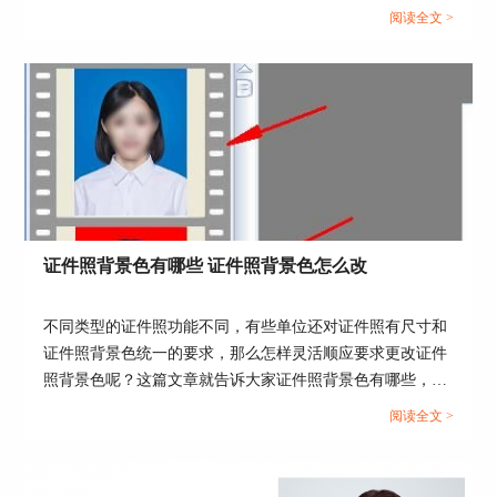
作。那么证件照如何在证照之星中拍摄和打印呢？这篇文章
阅读全文 >
就告诉大家证照之星怎么连接打印机，证照之星连接相机总
图1：结婚登记照
是连接断开。...
2、Photoshop
作为Adobe公司开发并发行的一款专业图像处理软
件，可以轻松实现图像的调整修复、编辑合成等操
作，在我们熟练掌握后即可轻松完成证件照的p图
操作。
证件照背景色有哪些 证件照背景色怎么改
不同类型的证件照功能不同，有些单位还对证件照有尺寸和
证件照背景色统一的要求，那么怎样灵活顺应要求更改证件
照背景色呢？这篇文章就告诉大家证件照背景色有哪些，证
件照背景色怎么改。...
阅读全文 >