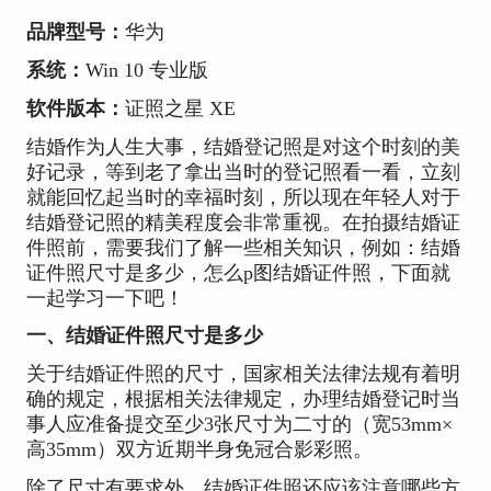
品牌型号：
华为
系统：
Win 10 专业版
软件版本：
证照之星 XE
结婚作为人生大事，结婚登记照是对这个时刻的美
好记录，等到老了拿出当时的登记照看一看，立刻
就能回忆起当时的幸福时刻，所以现在年轻人对于
结婚登记照的精美程度会非常重视。在拍摄结婚证
件照前，需要我们了解一些相关知识，例如：结婚
证件照尺寸是多少，怎么p图结婚证件照，下面就
一起学习一下吧！
一、结婚证件照尺寸是多少
关于结婚证件照的尺寸，国家相关法律法规有着明
确的规定，根据相关法律规定，办理结婚登记时当
事人应准备提交至少3张尺寸为二寸的（宽53mm×
高35mm）双方近期半身免冠合影彩照。
除了尺寸有要求外，结婚证件照还应该注意哪些方