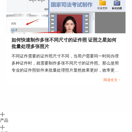
图5：点击“自动裁切”
如何快速制作多张不同尺寸的证件照 证照之星如何
批量处理多张照片
二、证件照怎么改成JPG格式
不同证件需要的证件照尺寸不同，当用户需要同一时间办理
JPG是图片的一种数码格式，除了JPG外，图片还
多种证件时，就需要制作多张不同尺寸的证件照。那么使用
有PNG等多种格式，由于电子版证件照格式大多要
专业的证件照软件来批量处理照片显然效果更好，效率更
求为JPG格式，因此，许多不合适的证件照格式需
高，这篇文章就告诉大家如何快速制作多张不同尺寸的证件
要统一修改为JPG格式。这时，同样可以使用证照
阅读全文 >
照，证照之星如何批量处理多张照片。...
之星将证件照更改为JPG格式，下面就向大家演示
一下操作步骤。
1、首先确认证件照尺寸，例如原证件照尺寸为标
准1寸，那么如图6所示，将证件照导入证照之星
后，点击“证照规格设置”重新设置证照规格。
产品