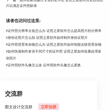
2、随后在规格设置中点击标准2寸，并点击“选
片以满足证件照标准
择”，选择照片规格。
读者也访问过这里:
#
证件照分辨率太低怎么办 证照之星软件怎么提高照片的分辨率
#
身份证照片怎么拍 证照之星软件如何制作身份证照片
#
证件照背景有杂物怎么办 证照之星软件如何智能去除背景杂物
#
如何快速制作多张不同尺寸的证件照 证照之星如何批量处理多
张照片
#
证件照软件头像怎么改 证件照软件头像怎么更换
交流群
图文设计交流群
立即加群