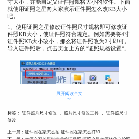
寸大小，并能自定义证件照规格大小的软件。下面
就使用证照之星向大家演示证件照怎么改KB大小
吧。
1、使用证照之星修改证件照尺寸规格即可修改证
件照KB大小，使证件照符合规定。例如需要将4寸
证件照KB大小改小，那么将证件照改为2寸即可。
导入证件照后，点击页面上方的“证照规格设置”。
展开阅读全文
︾
标签：
证件照片尺寸修改
，
照片尺寸修改工具
，
证件照尺寸
修改
上一篇：
证件照在家怎么拍 证件照在家怎么打印
图1：点击“证照规格设置”
下一篇：
如何在家拍摄出专业的证件照 证照之星如何优化自拍照