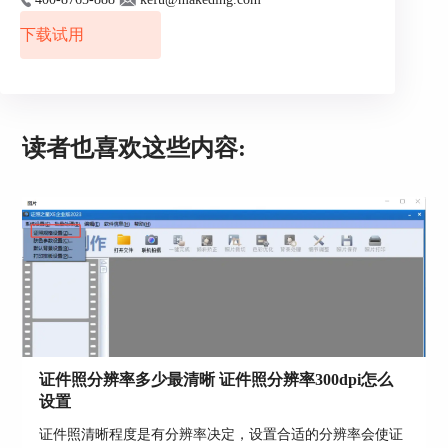
下载试用
读者也喜欢这些内容:
图2：将照片导入到证照之星
2、选择功能“背景处理”。
图3：选择功能“背景处理”
3、弹出的界面中软件会自动给我们将范围扣好，
证件照分辨率多少最清晰 证件照分辨率300dpi怎么
精确度很高，我们也可以自己用清理和涂抹工具稍
设置
加修饰一下，效果满意后选择“处理”
证件照清晰程度是有分辨率决定，设置合适的分辨率会使证