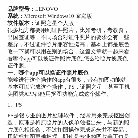
品牌型号：
LENOVO
系统：
Microsoft Windows10 家庭版
软件版本：
证照之星个人版
很多地方都要用到证件照片，比如考研，考教资，
出国签证等，不同场合对证件照片的要求会有一些
差异，不过证件照片兼容性挺高，基本上都是底色
改一下就可以用在别的场合，这篇文章就一起来看
看哪个app可以换证件照片底色,怎么给照片换底色
证件照。
一、哪个app可以换证件照片底色
能够进行这个操作的app有很多，带有扣图功能就
基本可以完成这个操作，PS，证照之星，甚至手机
美图类APP都能用抠图功能完成这个操作。
1、PS
PS是很专业的图片处理软件，经常用来完成抠图创
造，原理是将原照片的人像单独抠出来，与新的照
片底色相组合，不过扣图操作完成起来并不容易，
用鼠标扣图更难把握，即使是专业的图片美工也是