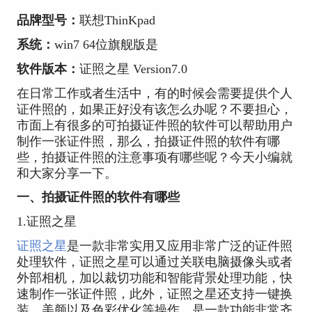
品牌型号：
联想ThinKpad
系统：
win7 64位旗舰版是
软件版本：
证照之星 Version7.0
在日常工作或者生活中，有的时候会需要提供个人
证件照的，如果正好没有该怎么办呢？不要担心，
市面上有很多的可拍摄证件照的软件可以帮助用户
制作一张证件照，那么，拍摄证件照的软件有哪
些，拍摄证件照的注意事项有哪些呢？今天小编就
和大家分享一下。
一、拍摄证件照的软件有哪些
1.证照之星
证照之星
是一款非常实用又应用非常广泛的证件照
处理软件，证照之星可以通过关联电脑摄像头或者
外部相机，加以裁切功能和智能背景处理功能，快
速制作一张证件照，此外，证照之星还支持一键换
装、美颜以及色彩优化等操作，是一款功能非常齐