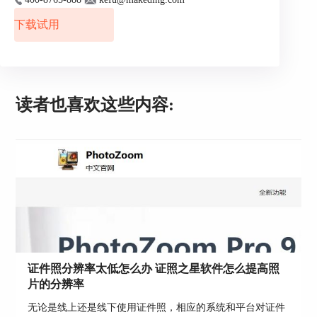
这样拍出来的照片会让人显得比较精神。
下载试用
2.要保证五官清晰可见，头发的颜色最好是黑色，
不要太显眼。
3.拍摄证件照时不要戴帽子或者围巾，这样会显得
太随性。
读者也喜欢这些内容:
4.拍证件照时，要尽量保持背部挺直，面带微笑，
但不要笑容太大。
以上就是小编总结的一些拍摄证件照的注意事项。
总结：通过上文，小编分享几款拍摄证件照的软
件，并简单介绍了一些拍摄证件照的注意事项，希
望通过上文所述能够帮助到有需要的小伙伴。
作者：子楠
证件照分辨率太低怎么办 证照之星软件怎么提高照
片的分辨率
无论是线上还是线下使用证件照，相应的系统和平台对证件