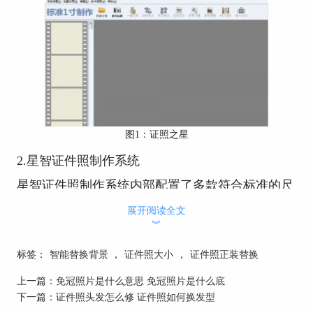
图1：证照之星
2.星智证件照制作系统
星智证件照制作系统内部配置了多款符合标准的尺
寸模板，并具有强大的裁剪功能和处理修复图片功
展开阅读全文
能，最具人性化的是这款软件有帮助视频可以帮助
︾
用户快速制作证件照，是一款操作起来非常简易的
软件。
标签：
智能替换背景
，
证件照大小
，
证件照正装替换
上一篇：
免冠照片是什么意思 免冠照片是什么底
下一篇：
证件照头发怎么修 证件照如何换发型