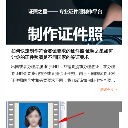
总结：通过上文，小编给大家分享了半身证件照用
什么软件拍，半身证件照是照到哪个部位，希望通
过上文所述能够帮助到有需要的小伙伴。
作者：子楠
如何快速制作符合签证要求的证件照 证照之星如何
让你的证件照满足不同国家的签证要求
出国或者办理港澳通行证时，都需要提前办理签证。在办理
签证时会要我们拍摄或者提供证件照。由于不同国家签证对
证件照的尺寸和头宽要求不同，我们应该如何制作符合要求
的证件照呢？下面这篇文章就告诉大家如何快速制作符合签
阅读全文 >
证要求的证件照，证照之星如何让你的证件照满足不同国家
的签证要求。...