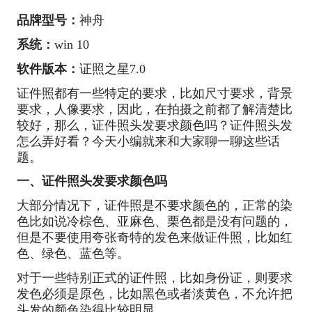
品牌型号：
神舟
系统：
win 10
软件版本：
证照之星7.0
证件照都有一些特定的要求，比如尺寸要求，背景
要求，人像要求，因此，在拍摄之前都了解清楚比
较好，那么，证件照头发要求颜色吗？证件照头发
怎么弄好看？今天小编就来和大家聊一聊这些话
题。
一、证件照头发要求颜色吗
大部分情况下，证件照是不要求颜色的，正常的染
色比如说冷棕色、亚麻色、栗色都是没有问题的，
但是不要使用夸张奇特的发色来做证件照，比如红
色、绿色、蓝色等。
对于一些特别正式的证件照，比如身份证，则要求
发色必须是原色，比如黑色或者淡黄色，不允许把
头发的颜色染得比较明显。