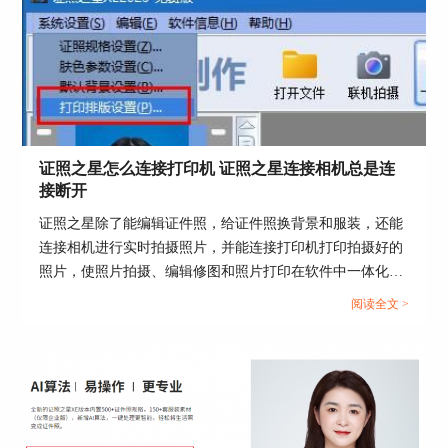
证照之星怎么连接打印机 证照之星连接相机总是连
接断开
证照之星除了能编辑证件照，给证件照换背景和服装，还能
图5 倾斜矫正效果图
连接相机进行实时拍摄照片，并能连接打印机打印拍摄好的
照片，使照片拍摄、编辑修图和照片打印在软件中一体化操
头像矫正过后进行照片的尺寸剪裁，选择“照片裁
作。那么证件照如何在证照之星中拍摄和打印呢？这篇文章
切”工具。
阅读全文 >
就告诉大家证照之星怎么连接打印机，证照之星连接相机总
是连接断开。...