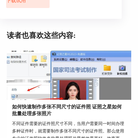
下载试用
读者也喜欢这些内容:
图3 一键完成证件照
如何快速制作多张不同尺寸的证件照 证照之星如何
批量处理多张照片
分步处理
大家可以使用“倾斜矫正”功能将人像头部矫正规
不同证件需要的证件照尺寸不同，当用户需要同一时间办理
范，小编在此使用自动矫正功能进行矫正。
多种证件时，就需要制作多张不同尺寸的证件照。那么使用