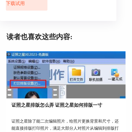
下载试用
读者也喜欢这些内容:
图3：基于肤色修正
第二步：选择基于肤色修正以后，在新打开的界面
上会出现如下提示：“使用套索工具选中脸部肤色
区域，系统自动进行色彩优化”，大家需要使用鼠
标绕着脸部区域画一个圈，具体如图4人物脸部红
色线条，然后点击“确定”即可。
证照之星排版怎么弄 证照之星如何排版一寸
证照之星除了能二次编辑照片，给照片更换背景和尺寸，还
能直接排版打印照片，满足大部分人对照片从编辑到排版打