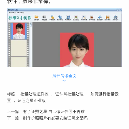
软件，效果非常棒。
展开阅读全文
︾
标签：
批量处理证件照
，
证件照批量处理
，
如何进行批量设
置
，
证照之星企业版
图一：证照之星企业正版软件
上一篇：
有了证照之星 自己做证件照不再难
下面具体介绍证照之星正版软件批量处理
证件
下一篇：
制作护照照片有必要安装证照之星吗
照片
的方法：