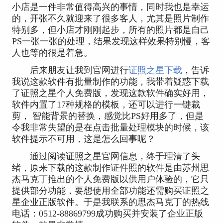
小店是一件非常值得高兴的事情，同时我也是幸运
的，开张不久就迎来了很多客人，尤其是照片制作
特别多，但小店才刚刚起步，所有的照片都是自己
PS一张一张的处理，结果发现这样效果特别慢，客
人也等的很是着急。
后来朋友让我到官网进行
证照之星下载
，告诉
我说这款软件有批量制作的功能，我带着疑惑下载
了证照之星个人免费版，发现这款软件确实好用，
软件内置了17种规格的模板，还可以进行一键裁
剪， 智能背景的替换，感觉比PS好用多了，但是
令我非常失望的是在点击批量处理模块的时候，该
软件提示不可用，这是怎么回事呢？
通过阅读证照之星官网信息，终于理清了头
绪，原来下载的这款制作证件照的软件是由苏州思
杰马克丁推出的个人免费版以供用户体验的，它只
提供部分功能，要想使用全部功能还需购买证照之
星企业正版软件。于是我联系的思杰马克丁的热线
电话：0512-88869799成功购买并安装了企业正版