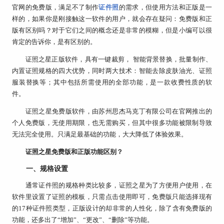
官网的免费版，满足不了制作
证件照
的需求，但使用方法和正版是一
样的，如果你是刚接触这一软件的用户，就会存在疑问：免费版和正
版有区别吗？对于它们之间的概念还是非常的模糊，但是小编可以很
肯定的告诉你，是有区别的。
证照之星正版软件，具有一键裁剪， 智能背景替换，批量制作、
内置证照规格的四大优势，同时两大技术：智能去除皮肤油光、证照
服装替换等；其中包括所需使用的全部功能，是一款收费性质的软
件。
证照之星免费版软件，由苏州思杰马克丁有限公司在官网推出的
个人免费版，无使用期限，也无需购买，但其中很多功能被限制导致
无法完全使用。只满足最基础的功能，大大降低了体验效果。
证照之星免费版和正版功能区别？
一、规格设置
通常证件照的规格种类比较多，证照之星为了方便用户使用，在
软件里设置了证照的模板，只需点击使用即可，免费版只能选择现有
的17种证件照类型，正版设计的却非常的人性化，除了含有免费版的
功能，还多出了“增加”、“更改”、“删除”等功能。