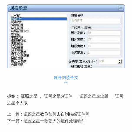
展开阅读全文
︾
标签：
证照之星
，
证照之星ps证件
，
证照之星企业版
，
证照
之星个人版
上一篇：
证照之星教你如何去自制结婚证件照
下一篇：
证照之星一款强大的证件处理软件