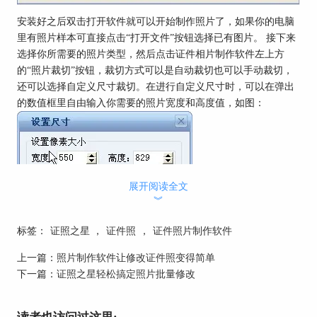
安装好之后双击打开软件就可以开始制作照片了，如果你的电脑
里有照片样本可直接点击“打开文件”按钮选择已有图片。 接下来
选择你所需要的照片类型，然后点击证件相片制作软件左上方
的“照片裁切”按钮，裁切方式可以是自动裁切也可以手动裁切，
还可以选择自定义尺寸裁切。在进行自定义尺寸时，可以在弹出
的数值框里自由输入你需要的照片宽度和高度值，如图：
展开阅读全文
︾
标签：
证照之星
，
证件照
，
证件照片制作软件
如果你的照片姿势不端正，可以点击“倾斜矫正”按钮进行自动倾
斜矫正或手动照片旋转，除此之外，我们还可以利用证照之星对
上一篇：
照片制作软件让修改证件照变得简单
证件照进行色彩优化、背景处理、细节调整等修改。
下一篇：
证照之星轻松搞定照片批量修改