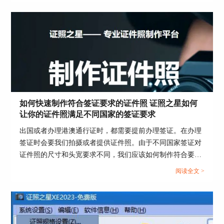
三、调用测试
填写好了这些参数，我们单击调用测试按钮，进入
调用测试界面。
如何快速制作符合签证要求的证件照 证照之星如何
让你的证件照满足不同国家的签证要求
出国或者办理港澳通行证时，都需要提前办理签证。在办理
签证时会要我们拍摄或者提供证件照。由于不同国家签证对
证件照的尺寸和头宽要求不同，我们应该如何制作符合要求
的证件照呢？下面这篇文章就告诉大家如何快速制作符合签
阅读全文 >
证要求的证件照，证照之星如何让你的证件照满足不同国家
的签证要求。...
图片5：调用测试
1. 启动测试，单击启动联机拍摄软件，单击后，会
运行相机自带的联机拍摄程序，这时候后面的单选