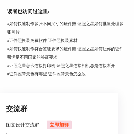
读者也访问过这里:
#
如何快速制作多张不同尺寸的证件照 证照之星如何批量处理多
张照片
#
证件照换装免费软件 证件照换装素材
图片1：证照之星
CallRemoteCapture程序
#
如何快速制作符合签证要求的证件照 证照之星如何让你的证件
双击运行这个可执行文件，弹出如下窗口。
照满足不同国家的签证要求
#
证照之星怎么连接打印机 证照之星连接相机总是连接断开
#
证件照背景色有哪些 证件照背景色怎么改
交流群
图文设计交流群
立即加群