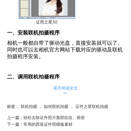
证照之星XE
一、安装联机拍摄程序
相机一般都自带了驱动光盘，直接安装就可以了。
同时也可以去相机官方网站下载对应的驱动及联机
拍摄程序安装。
二、调用联机拍摄程序
在证照之星的安装目录下我们会看到这样一个可执
展开阅读全文
行程序CallRemoteCapture.exe，该程序用于调用相
︾
机的驱动程序来进行拍摄。
标签：
联机拍摄
，
如何联机拍摄
，
证件之星联机拍摄
上一篇：
轻松去除证件照片脸部痘痘、斑痕
下一篇：
常用的西装证件照模板素材