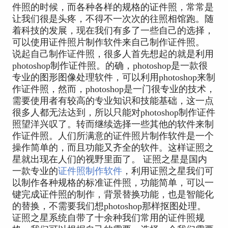
件照的时候，而各种各样的规格的证件照，常常是
让我们很是头疼，不得不一次次的往照相馆跑。随
着科技的发展，现在我们有多了一些自己的选择，
可以使用证件照片制作软件来自己制作证件照。
说起自己制作证件照，很多人首先想起的就是利用
photoshop制作证件照。的确，photoshop是一款很
专业的图形图像处理软件，可以利用photoshop来制
作证件照，然而，photoshop是一门很专业的技术，
需要使用者有较高的专业知识和技能基础，这一点
很多人都无法达到，所以只能对photoshop制作证件
照望洋兴叹了。转而继续选择一些其他的软件来制
作证件照。人们所满意的证件照片制作软件是一个
操作简单的，而且功能又齐全的软件。这样证照之
星就出现在人们的视野里面了。 证照之星是国内
一款专业的
证件照制作软件
，利用证照之星我们可
以制作各种规格的标准证件照，功能简单，可以一
键完成证件照的制作，背景替换功能，也是智能化
的替换，不需要我们想photoshop那样抠图处理。
证照之星系统自带了十余种我们常用的证件照规