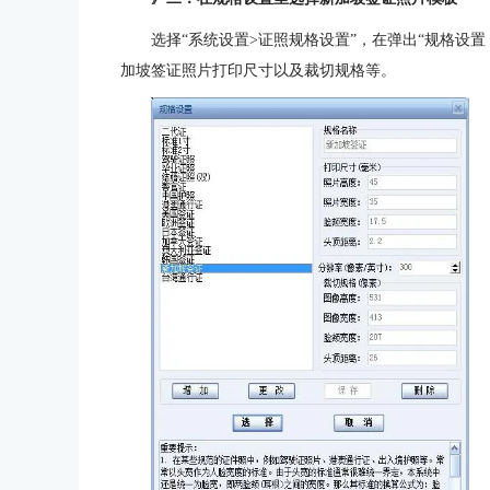
选择“系统设置>证照规格设置”，在弹出“规格设置
加坡签证照片打印尺寸以及裁切规格等。