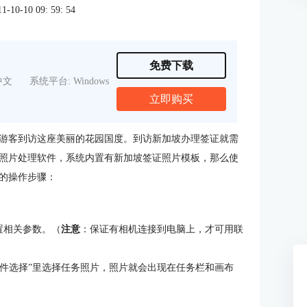
0-10 09: 59: 54
免费下载
中文
系统平台: Windows
立即购买
游客到访这座美丽的花园国度。到访新加坡办理签证就需
照片处理软件，系统内置有新加坡签证照片模板，那么使
的操作步骤：
设置相关参数。（
注意
：保证有相机连接到电脑上，才可用联
“文件选择”里选择任务照片，照片就会出现在任务栏和画布