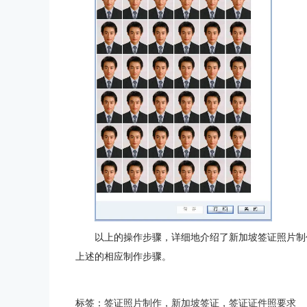
以上的操作步骤，详细地介绍了新加坡签证照片制
上述的相应制作步骤。
标签：
签证照片制作
，
新加坡签证
，
签证证件照要求