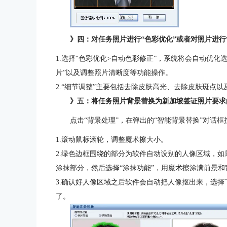
》四：对任务照片进行“色彩优化”或者对照片进行
1.选择“色彩优化>自动色彩修正”，系统将会自动优化
片”以及调整照片清晰度等功能操作。
2.“细节调整”主要包括去除皮肤高光、去除皮肤斑点以
》五：将任务照片背景替换为新加坡签证照片要求
点击“背景处理”，在弹出的“智能背景替换”对话
1.滚动鼠标滚轮，调整魔术擦大小。
2.绿色边框围绕的部分为软件自动设别的人像区域，如
涂抹部分，然后选择“涂抹功能”，用魔术擦涂满前景
3.确认好人像区域之后软件会自动把人像抠出来，选
了。