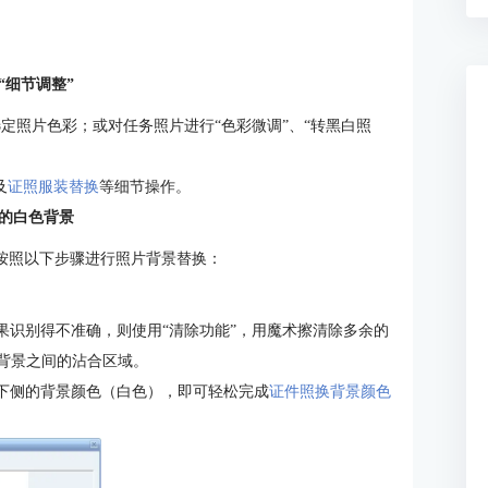
“细节调整”
选定照片色彩；或对任务照片进行“色彩微调”、“转黑白照
及
证照服装替换
等细节操作。
的白色背景
框按照以下步骤进行照片背景替换：
果识别得不准确，则使用“清除功能”，用魔术擦清除多余的
和背景之间的沾合区域。
择下侧的背景颜色（白色），即可轻松完成
证件照换背景颜色