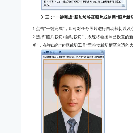
》三：“一键完成”新加坡签证照片或使用“照片裁
1.点击“一键完成”，即可对任务照片进行自动裁切以
2.选择“照片裁切>自动裁切”，系统将会按照已设置的
剪”，在弹出的“套框裁切工具”里拖动裁切框至合适的