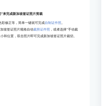
切”来完成新加坡签证照片剪裁
及色彩修正等，简单一键就可完成
自制证件照
。
新加坡签证照片规格自动
裁剪证件照
，或者选择“手动裁
大小和位置，双击照片即可完成新加坡签证照片裁切。