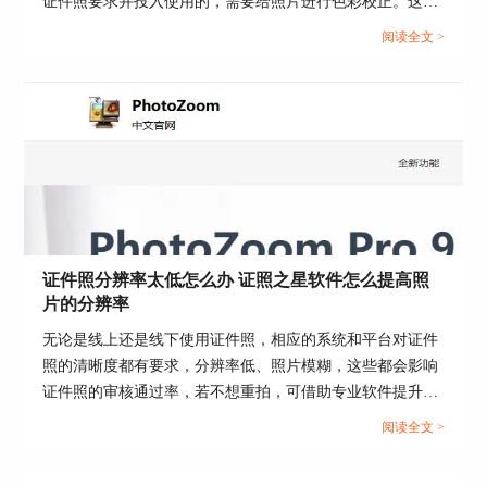
证件照要求并投入使用的，需要给照片进行色彩校正。这篇
文章就告诉大家证件照颜色偏色怎么办，怎么用证照之星软
阅读全文 >
件校正照片色彩。...
点击“调整肩膀高低”按钮，弹出“肩膀位置矫正”对
话框。照片上有四个圆形图标，分别标注为1、2、
3和4。 1表示右肩膀内侧、2表示右肩膀外侧、3表
示左肩膀内侧、4表示左肩膀外侧，调整四个图
证件照分辨率太低怎么办 证照之星软件怎么提高照
标，点击“矫正”按钮来矫正肩膀位置。
片的分辨率
证照服装替换
无论是线上还是线下使用证件照，相应的系统和平台对证件
照的清晰度都有要求，分辨率低、照片模糊，这些都会影响
证件照的审核通过率，若不想重拍，可借助专业软件提升分
辨率。这篇文章就告诉大家证件照分辨率太低怎么办，证照
阅读全文 >
之星软件怎么提高照片的分辨率。...