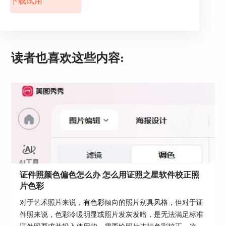
下载试用
点”对话框。
皮肤优化
点击“皮肤优化”按钮，程序将自动优化照片皮肤。
读者也喜欢这些内容:
调整肩膀高低
证件照颜色偏色怎么办 怎么用证照之星软件校正照
片色彩
对于艺术照片来说，有色彩倾向的照片别具风格，但对于证
件照来说，色彩冷暖明显或照片发灰发暗，是无法满足标准