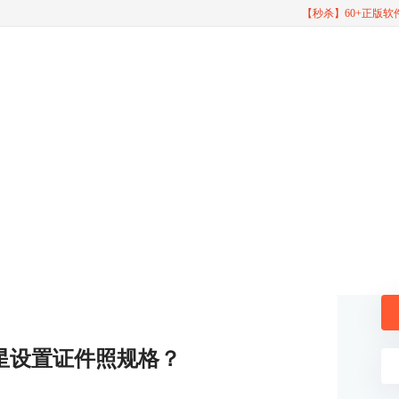
【秒杀】60+正版
星设置证件照规格？