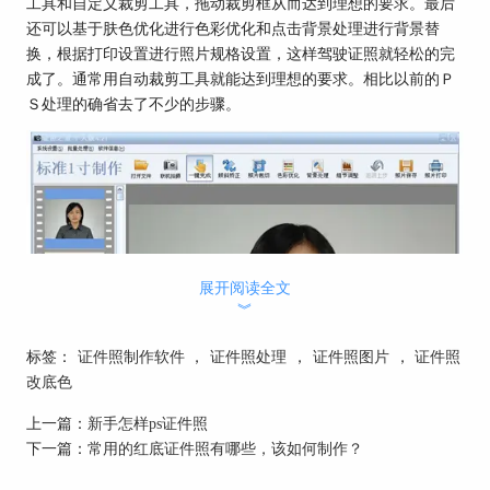
工具和自定义裁剪工具，拖动裁剪框从而达到理想的要求。最后
还可以基于肤色优化进行色彩优化和点击背景处理进行背景替
换，根据打印设置进行照片规格设置，这样驾驶证照就轻松的完
成了。通常用自动裁剪工具就能达到理想的要求。相比以前的Ｐ
Ｓ处理的确省去了不少的步骤。
展开阅读全文
︾
标签：
证件照制作软件
，
证件照处理
，
证件照图片
，
证件照
改底色
上一篇：
新手怎样ps证件照
下一篇：
常用的红底证件照有哪些，该如何制作？