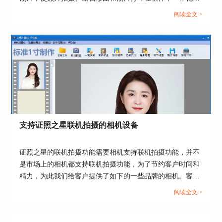
作。那么证件照如何在证照之星中拍摄和打印呢？这篇文章
也可以通过“自定义尺寸裁切”来裁剪照片。点
阅读全文 >
就告诉大家证照之星怎么连接打印机，证照之星连接相机总
击“自定义尺寸裁切”，弹出“设置尺寸”对话框，设
是连接断开。...
置像素的宽度和高度，如果选择“保持原图高宽比
例”，则调整高度或宽度时，宽度和高度也会同比
例发生变动，点击“确定”按钮，按钮弹出“自由裁
切工具”，拖动裁切框至合适的大小和位置，点
击“确定”完成照片裁切。
支持证照之星联机拍摄的相机设备
证照之星的联机拍摄功能需要相机支持联机拍摄功能，并不
是市场上的相机都支持联机拍摄功能，为了节约客户时间和
精力，为此我们给客户提供了如下的一些品牌的相机。客户
可以考虑下面提供的一下相机型号，更多的相机型号也可以
阅读全文 >
咨询相关厂商。...