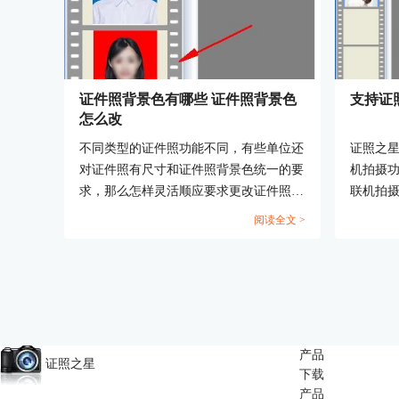
证件照背景色有哪些 证件照背景色
支持证
怎么改
不同类型的证件照功能不同，有些单位还
证照之
对证件照有尺寸和证件照背景色统一的要
机拍摄
求，那么怎样灵活顺应要求更改证件照背
联机拍
景色呢？这篇文章就告诉大家证件照背景
力，为
阅读全文 >
色有哪些，证件照背景色怎么改。...
牌的相
相机型
关厂商。.
产品
证照之星
下载
产品