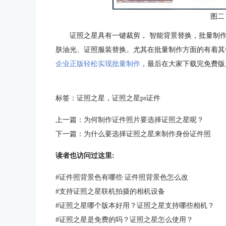
图二
证照之星具有一键裁剪， 智能背景替换，批量制
肤油光、证照服装替换。尤其在批量制作方面的有着其
企业正版轻松实现批量制作
，最后在大家下载完免费版
标签：
证照之星
，
证照之星ps证件
上一篇：
为何制作证件照片要选择证照之星呢？
下一篇：
为什么要选择证照之星来制作身份证件照
读者也访问过这里:
#
证件照背景色有哪些 证件照背景色怎么改
#
支持证照之星联机拍摄的相机设备
#
证照之星哪个版本好用？证照之星支持哪些相机？
#
证照之星是免费的吗？证照之星怎么使用？