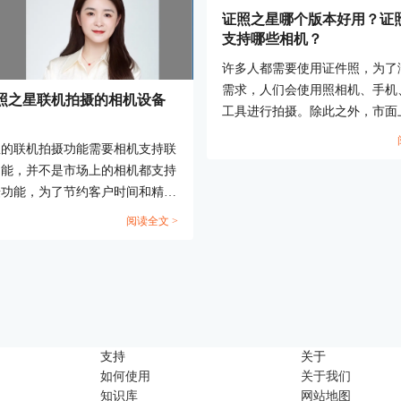
证照之星哪个版本好用？证
支持哪些相机？
许多人都需要使用证件照，为了
需求，人们会使用照相机、手机
照之星联机拍摄的相机设备
工具进行拍摄。除此之外，市面
专门的证件照拍摄软件，比如证
星的联机拍摄功能需要相机支持联
那么，各位小伙伴是否了解证照
功能，并不是市场上的相机都支持
版本好用，证照之星支持哪些相
摄功能，为了节约客户时间和精
下来，让我们一起探讨一下这些问
此我们给客户提供了如下的一些品
阅读全文 >
机。客户可以考虑下面提供的一下
号，更多的相机型号也可以咨询相
..
支持
关于
如何使用
关于我们
知识库
网站地图