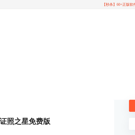
【秒杀】60+正版
证照之星免费版