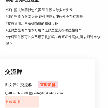
读者也访问过这里:
大。面部油光、斑点没有处理好。这可以说是一个
很失败的证件照，下面我们来看一个处理后的证件
#
证件照去除阴影怎么弄 证件照去除多余头发
照例子：
#
证件照换衣服怎么弄 证件照换衣服软件免费有哪些
#
支持证照之星联机拍摄的相机设备
#
证照之星哪个版本好用？证照之星支持哪些相机？
#
考研证件照可以自己用手机拍吗？考研证件照p过可以通过审核
吗？
交流群
图文设计交流群
立即加群
这张照片可以看出整体效果，肤色都较上一张有很
400-8765-888
kefu@makeding.com
大的改善。同一张照片为什么会有这么大的反差
呢？这就是证件照制作的原因。 其实我们的证件
下载试用
照是否好看很多时候都是取决与摄影师的摄影技