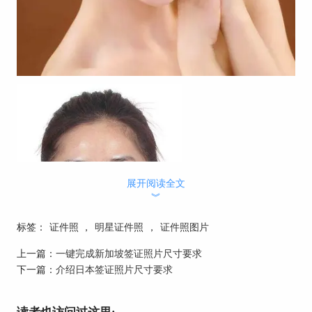
展开阅读全文
︾
标签：
证件照
，
明星证件照
，
证件照图片
上一篇：
一键完成新加坡签证照片尺寸要求
下一篇：
介绍日本签证照片尺寸要求
谢娜雷人证件照（右）对比
从上图中我们可以看出谢娜的这两个照片相差很