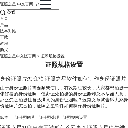
证照之星
中文官网
首页
产品
版本对比
下载
教程
购买
证照之星中文版官网
>
证照规格设置
证照规格设置
身份证照片怎么拍 证照之星软件如何制作身份证照片
由于身份证照片需要频繁使用，有效期也较长，大家都想拍摄一
张好看的身份证照，但办证处拍摄的身份证照却总不尽如人意，
那么怎么拍摄让自己满意的身份证照呢？这篇文章就告诉大家身
份证照片怎么拍，证照之星软件如何制作身份证照片。
标签：
证件照图片
，
证件照处理
，
证照规格设置
证照之星打印出来不清晰怎么回事？证照之星请先进