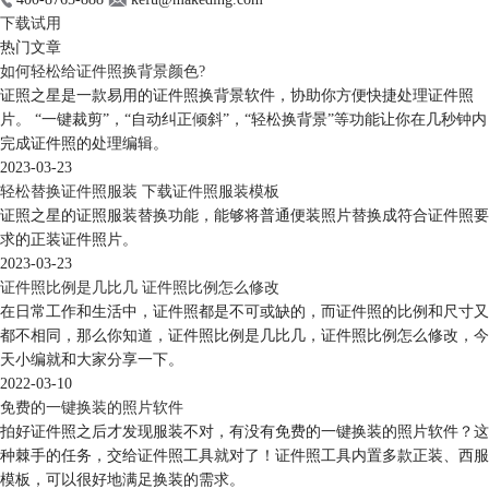
下载试用
热门文章
如何轻松给证件照换背景颜色?
证照之星是一款易用的证件照换背景软件，协助你方便快捷处理证件照
片。 “一键裁剪”，“自动纠正倾斜”，“轻松换背景”等功能让你在几秒钟内
完成证件照的处理编辑。
2023-03-23
轻松替换证件照服装 下载证件照服装模板
证照之星的证照服装替换功能，能够将普通便装照片替换成符合证件照要
求的正装证件照片。
2023-03-23
证件照比例是几比几 证件照比例怎么修改
在日常工作和生活中，证件照都是不可或缺的，而证件照的比例和尺寸又
都不相同，那么你知道，证件照比例是几比几，证件照比例怎么修改，今
天小编就和大家分享一下。
2022-03-10
免费的一键换装的照片软件
拍好证件照之后才发现服装不对，有没有免费的一键换装的照片软件？这
种棘手的任务，交给证件照工具就对了！证件照工具内置多款正装、西服
模板，可以很好地满足换装的需求。