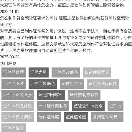
大家证件照背景有杂物怎么办，证照之星软件如何智能去除背景杂物。
2025-11-01
怎么制作符合驾驶证要求的照片 证照之星软件如何自动裁剪照片至驾驶
证尺寸
对于想要自己制作证件照的用户来说，难点不在于技术，而在于拥有合适
的工具，有了好的证件照拍摄工具与专业又简便的证件照制作软件，小白
也能轻松制作证件照。这篇文章就告诉大家怎么制作符合驾驶证要求的照
片，证照之星软件如何自动裁剪照片至驾驶证尺寸。
2025-09-22
热门标签
证件照处理
证照之星
证件照改底色
换证件照背景
证件照图片
证件照换底色
证件照大小
证照之星ps证件
证件照正装替换
证照制作软件
证件照制作软件
证件照底色修改
一寸证件照制作
签证证件照要求
证件照
证件照尺寸调整
制作证件照
证件照修图
常用证件照尺寸
证件照像素