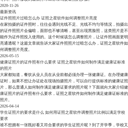
2020-11-26
最新资讯
证件照照片过暗怎么办 证照之星软件如何调整照片亮度
在家拍摄的证件照时，往往会遇到光线不足、光线不均匀等情况，拍摄出
的证件照照片会偏暗，面部也不够清晰，甚至出现黑脸照，这类照片是不
能作为证件照投入使用的。这个时候该怎么调整照片，让证件照画面更明
亮通透呢？这篇文章就告诉大家证件照照片过暗怎么办，证照之星软件如
何调整照片亮度。
2026-05-15
健康证照片的证件照有什么要求 证照之星软件如何制作满足健康证标准
的照片
大家都知道，餐饮从业人员在从业前都必须办理一张健康证。在办理健康
证时，如果不想让办证处在现场拍摄照片，可以自行提供标准的健康证照
片，那么普通人如何制作满足健康证要求的照片呢？下面就向大家介绍健
康证照片的证件照有什么要求，证照之星软件如何制作满足健康证标准的
照片。
2026-04-14
学生证照片的要求是什么 如何用证照之星软件调整照片比例以满足学校
要求
谁不想拥有一张既好看又符合要求的学生证照片呢？到了开学季，学校又