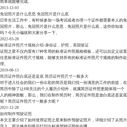
简单就能够完成。
2013-12-03
免冠照片是什么意思 免冠照片是什么底
日常生活工作中，有时候参加一场考试或者办理一个证件都需要本人的免
冠照片，那么，免冠照片是什么意思，免冠照片是什么底，这些你知道
吗？今天小编就和大家分享一下。
2022-03-28
标准证件照尺寸规格介绍-身份证，护照，美国签证
证照之星不仅内置有17种常用的标准证件照规格模板，还可以自定义设置
任意标准证件照尺寸规格，能够支持所有的标准证件照尺寸规格的制作处
理。
2019-08-13
简历证件照白底还是蓝底 简历证件照尺寸一般多大
对于进入社会的我们一份出彩的简历是我们找一份满意的工作的前提，在
简历中除了让HR关注的个人履历介绍外，就属简历证件照更能体现一个
人的精神面貌，那么，我们在制作简历时，简历证件照是放白底还是蓝底
呢？简历证件照尺寸一般多大呢？
2021-12-28
如何制作驾驶证照
本文主要介绍了如何使用证照之星来制作驾驶证照片，详细介绍了从照片
导入、照片修改到最后打印出标准驾驶证照的步骤。