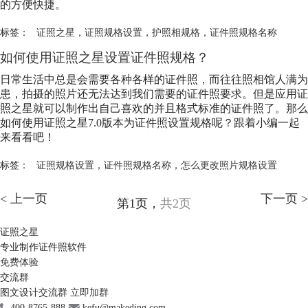
的方便快捷。
标签：
证照之星
，
证照规格设置
，
护照相规格
，
证件照规格名称
如何使用证照之星设置证件照规格？
日常生活中总是会需要各种各样的证件照，而往往照相馆人满为
患，拍摄的照片还无法达到我们需要的证件照要求。但是应用证
照之星就可以制作出自己喜欢的并且格式标准的证件照了。那么
如何使用证照之星7.0版本为证件照设置规格呢？跟着小编一起
来看看吧！
标签：
证照规格设置
，
证件照规格名称
，
怎么更改照片规格设置
< 上一页
下一页 >
第1页，
共2页
证照之星
专业制作证件照软件
免费体验
交流群
图文设计交流群
立即加群
400-8765-888
kefu@makeding.com