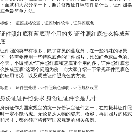
下面就和大家分享一下，照片修改证件照软件是什么，证件照换
底色最简单方法。
标签：
证照规格设置
，
证照制作软件
，
证件照底色
证件照红底和蓝底哪个用的多 证件照红底怎么换成蓝
底
证件照的类型有很多，除了常见的蓝底外，在一些特殊的场景
下，还需要使用一些特殊底色的证件照片，比如红色或白色的。
今天，小编就以“证件照红底和蓝底哪个用的多，证件照红底怎
么换成蓝底”这两个问题为例，向大家介绍一下常规证件照底色
的应用情况，以及调整证件照底色的方法。
标签：
证件照处理
，
证件照底色修改
，
证照规格设置
身份证证件照要求 身份证证件照是几寸
身份证作为国家规定的统一身份认定证件之一，在拍摄其证件照
时一定不能马虎。无论是从人物的姿态、妆容，再到照片的格式
和尺寸，都必须严格遵守国家规定的相关条例。