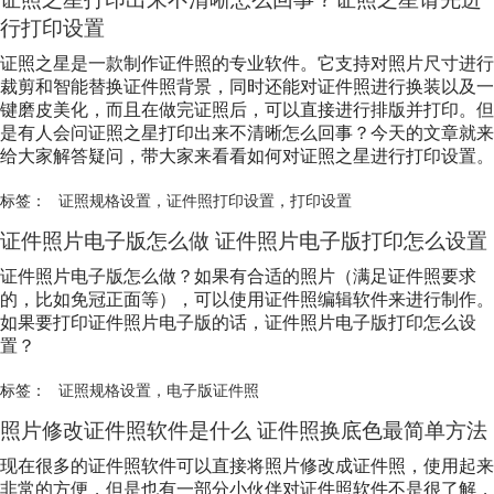
行打印设置
证照之星是一款制作证件照的专业软件。它支持对照片尺寸进行
裁剪和智能替换证件照背景，同时还能对证件照进行换装以及一
键磨皮美化，而且在做完证照后，可以直接进行排版并打印。但
是有人会问证照之星打印出来不清晰怎么回事？今天的文章就来
给大家解答疑问，带大家来看看如何对证照之星进行打印设置。
标签：
证照规格设置
，
证件照打印设置
，
打印设置
证件照片电子版怎么做 证件照片电子版打印怎么设置
证件照片电子版怎么做？如果有合适的照片（满足证件照要求
的，比如免冠正面等），可以使用证件照编辑软件来进行制作。
如果要打印证件照片电子版的话，证件照片电子版打印怎么设
置？
标签：
证照规格设置
，
电子版证件照
照片修改证件照软件是什么 证件照换底色最简单方法
现在很多的证件照软件可以直接将照片修改成证件照，使用起来
非常的方便，但是也有一部分小伙伴对证件照软件不是很了解，