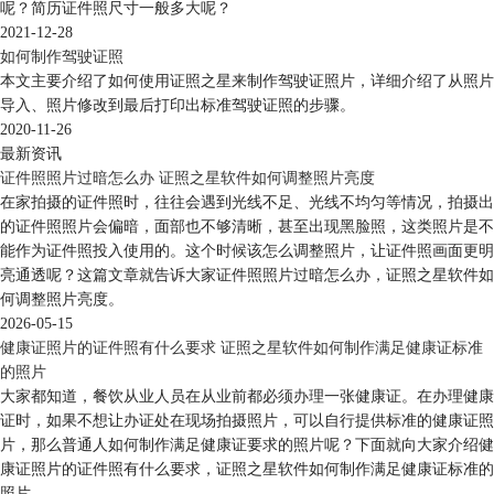
呢？简历证件照尺寸一般多大呢？
2021-12-28
如何制作驾驶证照
本文主要介绍了如何使用证照之星来制作驾驶证照片，详细介绍了从照片
导入、照片修改到最后打印出标准驾驶证照的步骤。
2020-11-26
最新资讯
证件照照片过暗怎么办 证照之星软件如何调整照片亮度
在家拍摄的证件照时，往往会遇到光线不足、光线不均匀等情况，拍摄出
的证件照照片会偏暗，面部也不够清晰，甚至出现黑脸照，这类照片是不
能作为证件照投入使用的。这个时候该怎么调整照片，让证件照画面更明
亮通透呢？这篇文章就告诉大家证件照照片过暗怎么办，证照之星软件如
何调整照片亮度。
2026-05-15
健康证照片的证件照有什么要求 证照之星软件如何制作满足健康证标准
的照片
大家都知道，餐饮从业人员在从业前都必须办理一张健康证。在办理健康
证时，如果不想让办证处在现场拍摄照片，可以自行提供标准的健康证照
片，那么普通人如何制作满足健康证要求的照片呢？下面就向大家介绍健
康证照片的证件照有什么要求，证照之星软件如何制作满足健康证标准的
照片。