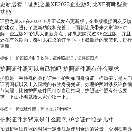
更新必看！证照之星XE2023企业版对比XE有哪些新
功能
证照之星XE在2023年9月正式发布更新版，企业版根据网友反馈
的建议，进行了更新功能和完善，下面就让我带来大家详细讲
解，企业版XE的几大更新亮点，如果您购买过XE企业版，并且
还在有效期内，都可以在您的订单中心下载最新的安装包，进行
更新。
标签：
护照照片制作软件
，
证件照处理
，
证件照图片
护照证件照可以自己拍吗 护照证件照有什么要求
护照是一种特殊的身份证件，护照如同身份证一样重要，是人们
证明国籍以及出入国境的有效身份凭证。办理护照时涉及许多细
节问题，比如护照证件照可以自己拍吗，护照证件照有什么要
求，下面小编就给大家介绍一下。
标签：
护照证件照
，
护照照片制作软件
护照证件照背景是什么颜色 护照证件照是几寸
拍摄护照证件照的时候一定要注意使用合适的背景，否则在申办