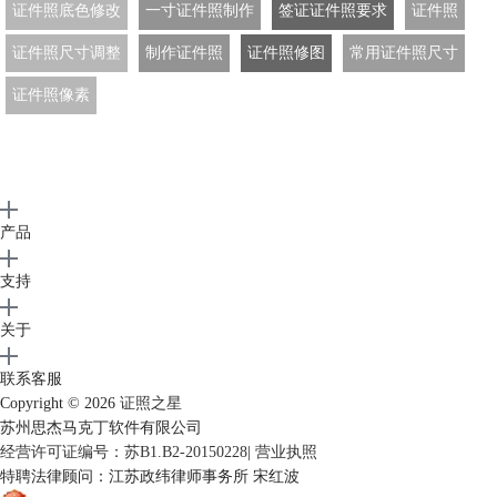
证件照底色修改
一寸证件照制作
签证证件照要求
证件照
证件照尺寸调整
制作证件照
证件照修图
常用证件照尺寸
证件照像素
产品
支持
关于
联系客服
Copyright © 2026
证照之星
苏州思杰马克丁软件有限公司
经营许可证编号：苏B1.B2-20150228
|
营业执照
特聘法律顾问：江苏政纬律师事务所 宋红波