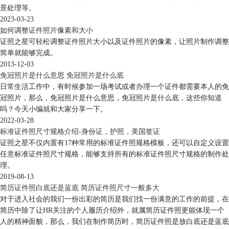
景处理等。
2023-03-23
如何调整证件照片像素和大小
证照之星可轻松调整证件照片大小以及证件照片的像素，让照片制作调整
简单就能够完成。
2013-12-03
免冠照片是什么意思 免冠照片是什么底
日常生活工作中，有时候参加一场考试或者办理一个证件都需要本人的免
冠照片，那么，免冠照片是什么意思，免冠照片是什么底，这些你知道
吗？今天小编就和大家分享一下。
2022-03-28
标准证件照尺寸规格介绍-身份证，护照，美国签证
证照之星不仅内置有17种常用的标准证件照规格模板，还可以自定义设置
任意标准证件照尺寸规格，能够支持所有的标准证件照尺寸规格的制作处
理。
2019-08-13
简历证件照白底还是蓝底 简历证件照尺寸一般多大
对于进入社会的我们一份出彩的简历是我们找一份满意的工作的前提，在
简历中除了让HR关注的个人履历介绍外，就属简历证件照更能体现一个
人的精神面貌，那么，我们在制作简历时，简历证件照是放白底还是蓝底