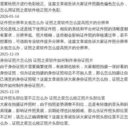
需要给照片进行色彩校正。这篇文章就告诉大家证件照颜色偏色怎么办，
怎么用证照之星软件校正照片色彩。
2026-01-14
证件照分辨率太低怎么办 证照之星软件怎么提高照片的分辨率
无论是线上还是线下使用证件照，相应的系统和平台对证件照的清晰度都
有要求，分辨率低、照片模糊，这些都会影响证件照的审核通过率，若不
想重拍，可借助专业软件提升分辨率。这篇文章就告诉大家证件照分辨率
太低怎么办，证照之星软件怎么提高照片的分辨率。
2025-12-19
身份证照片怎么拍 证照之星软件如何制作身份证照片
由于身份证照片需要频繁使用，有效期也较长，大家都想拍摄一张好看的
身份证照，但办证处拍摄的身份证照却总不尽如人意，那么怎么拍摄让自
己满意的身份证照呢？这篇文章就告诉大家身份证照片怎么拍，证照之星
软件如何制作身份证照片。
2025-12-19
证件照头部位置不正怎么办 证照之星怎么校正照片头部位置
大家在拍摄证件照时，由于拍照姿势调整不到位，总是有轻微的歪头和斜
肩现象，影响证件照美观，后期处理也比较困难。那么当证件照头部位置
不正时，该怎么正确调整呢？这篇文章就告诉大家证件照头部位置不正怎
么办，证照之星怎么校正照片头部位置。