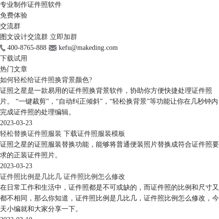
专业制作证件照软件
免费体验
交流群
图文设计交流群
立即加群
400-8765-888
kefu@makeding.com
下载试用
热门文章
如何轻松给证件照换背景颜色?
证照之星是一款易用的证件照换背景软件，协助你方便快捷处理证件照
片。 “一键裁剪”，“自动纠正倾斜”，“轻松换背景”等功能让你在几秒钟内
完成证件照的处理编辑。
2023-03-23
轻松替换证件照服装 下载证件照服装模板
证照之星的证照服装替换功能，能够将普通便装照片替换成符合证件照要
求的正装证件照片。
2023-03-23
证件照比例是几比几 证件照比例怎么修改
在日常工作和生活中，证件照都是不可或缺的，而证件照的比例和尺寸又
都不相同，那么你知道，证件照比例是几比几，证件照比例怎么修改，今
天小编就和大家分享一下。