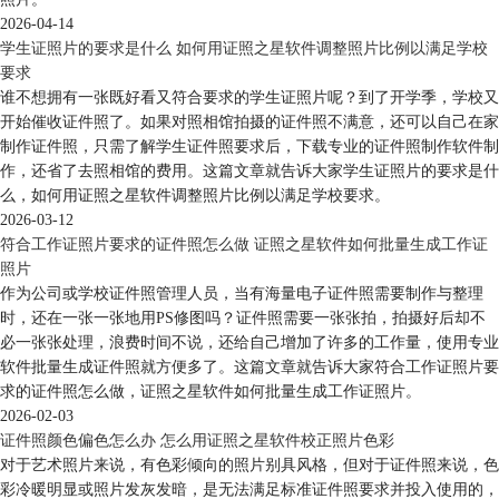
2026-04-14
学生证照片的要求是什么 如何用证照之星软件调整照片比例以满足学校
要求
谁不想拥有一张既好看又符合要求的学生证照片呢？到了开学季，学校又
开始催收证件照了。如果对照相馆拍摄的证件照不满意，还可以自己在家
制作证件照，只需了解学生证件照要求后，下载专业的证件照制作软件制
作，还省了去照相馆的费用。这篇文章就告诉大家学生证照片的要求是什
么，如何用证照之星软件调整照片比例以满足学校要求。
2026-03-12
符合工作证照片要求的证件照怎么做 证照之星软件如何批量生成工作证
照片
作为公司或学校证件照管理人员，当有海量电子证件照需要制作与整理
时，还在一张一张地用PS修图吗？证件照需要一张张拍，拍摄好后却不
必一张张处理，浪费时间不说，还给自己增加了许多的工作量，使用专业
软件批量生成证件照就方便多了。这篇文章就告诉大家符合工作证照片要
求的证件照怎么做，证照之星软件如何批量生成工作证照片。
2026-02-03
证件照颜色偏色怎么办 怎么用证照之星软件校正照片色彩
对于艺术照片来说，有色彩倾向的照片别具风格，但对于证件照来说，色
彩冷暖明显或照片发灰发暗，是无法满足标准证件照要求并投入使用的，