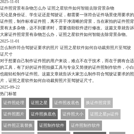
2025-11-01
证件照背景有杂物怎么办 证照之星软件如何智能去除背景杂物
无论是身份证、学生证还是驾驶证，都需要一张符合证件场景使用要求的
证件照，制作标准证件照，离不开干净清晰的背景，当在家拍的证件照背
景有太多杂物，达不到要求时，需要借助软件进行修改。这篇文章就告诉
大家证件照背景有杂物怎么办，证照之星软件如何智能去除背景杂物。
2025-11-01
怎么制作符合驾驶证要求的照片 证照之星软件如何自动裁剪照片至驾驶
证尺寸
对于想要自己制作证件照的用户来说，难点不在于技术，而在于拥有合适
的工具，有了好的证件照拍摄工具与专业又简便的证件照制作软件，小白
也能轻松制作证件照。这篇文章就告诉大家怎么制作符合驾驶证要求的照
片，证照之星软件如何自动裁剪照片至驾驶证尺寸。
2025-09-22
热门标签
证件照处理
证照之星
证件照改底色
换证件照背景
证件照图片
证件照换底色
证件照大小
证照之星ps证件
证件照正装替换
证照制作软件
证件照制作软件