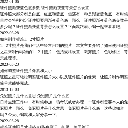
2022-01-06
证件照渐变蓝色底参数 证件照渐变蓝背景怎么设置
证件照大部分都是白底、红底和蓝底，但还有一种是渐变蓝色底，有时候
单位会特别指定证件照要用渐变蓝色底，那么，证件照渐变蓝色底参数是
多少呢？证件照渐变蓝背景怎么设置？下面就跟着小编一起来看看吧。
2022-06-28
如何制作标准1、2寸照片
1、2寸照片是我们生活中经常用到的照片，本文主要介绍了如何使用证照
之星来制作标准的1、2寸照片，包括规格设置、裁剪照片、色彩修正、背
景处理等。
2023-03-23
如何调整证件照片像素和大小
证照之星可轻松调整证件照片大小以及证件照片的像素，让照片制作调整
简单就能够完成。
2013-12-03
免冠照片是什么意思 免冠照片是什么底
日常生活工作中，有时候参加一场考试或者办理一个证件都需要本人的免
冠照片，那么，免冠照片是什么意思，免冠照片是什么底，这些你知道
吗？今天小编就和大家分享一下。
2022-03-28
标准证件照尺寸规格介绍-身份证，护照，美国签证