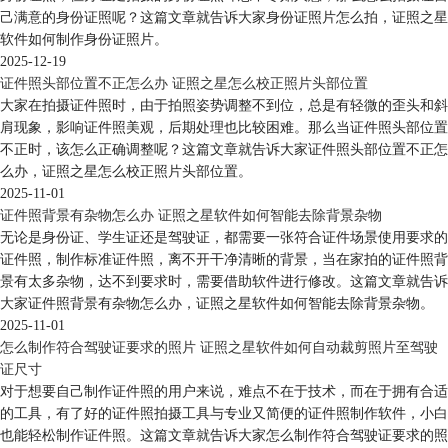
己满意的身份证照呢？这篇文章就告诉大家身份证照片怎么拍，证照之星
软件如何制作身份证照片。
2025-12-19
证件照头部位置不正怎么办 证照之星怎么校正照片头部位置
大家在拍摄证件照时，由于拍照姿势调整不到位，总是有轻微的歪头和斜
肩现象，影响证件照美观，后期处理也比较困难。那么当证件照头部位置
不正时，该怎么正确调整呢？这篇文章就告诉大家证件照头部位置不正怎
么办，证照之星怎么校正照片头部位置。
2025-11-01
证件照背景有杂物怎么办 证照之星软件如何智能去除背景杂物
无论是身份证、学生证还是驾驶证，都需要一张符合证件场景使用要求的
证件照，制作标准证件照，离不开干净清晰的背景，当在家拍的证件照背
景有太多杂物，达不到要求时，需要借助软件进行修改。这篇文章就告诉
大家证件照背景有杂物怎么办，证照之星软件如何智能去除背景杂物。
2025-11-01
怎么制作符合驾驶证要求的照片 证照之星软件如何自动裁剪照片至驾驶
证尺寸
对于想要自己制作证件照的用户来说，难点不在于技术，而在于拥有合适
的工具，有了好的证件照拍摄工具与专业又简便的证件照制作软件，小白
也能轻松制作证件照。这篇文章就告诉大家怎么制作符合驾驶证要求的照