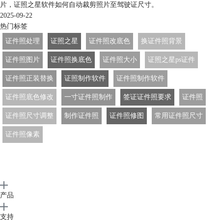
片，证照之星软件如何自动裁剪照片至驾驶证尺寸。
2025-09-22
热门标签
证件照处理
证照之星
证件照改底色
换证件照背景
证件照图片
证件照换底色
证件照大小
证照之星ps证件
证件照正装替换
证照制作软件
证件照制作软件
证件照底色修改
一寸证件照制作
签证证件照要求
证件照
证件照尺寸调整
制作证件照
证件照修图
常用证件照尺寸
证件照像素
产品
支持