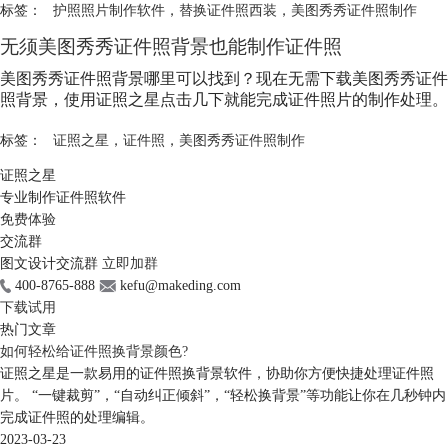
标签：
护照照片制作软件
，
替换证件照西装
，
美图秀秀证件照制作
无须美图秀秀证件照背景也能制作证件照
美图秀秀证件照背景哪里可以找到？现在无需下载美图秀秀证件
照背景，使用证照之星点击几下就能完成证件照片的制作处理。
标签：
证照之星
，
证件照
，
美图秀秀证件照制作
证照之星
专业制作证件照软件
免费体验
交流群
图文设计交流群
立即加群
400-8765-888
kefu@makeding.com
下载试用
热门文章
如何轻松给证件照换背景颜色?
证照之星是一款易用的证件照换背景软件，协助你方便快捷处理证件照
片。 “一键裁剪”，“自动纠正倾斜”，“轻松换背景”等功能让你在几秒钟内
完成证件照的处理编辑。
2023-03-23