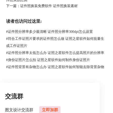
下一篇：
证件照换装免费软件 证件照换装素材
读者也访问过这里:
#
证件照分辨率多少最清晰 证件照分辨率300dpi怎么设置
#
符合工作证照片要求的证件照怎么做 证照之星软件如何批量生
成工作证照片
#
证件照分辨率太低怎么办 证照之星软件怎么提高照片的分辨率
#
身份证照片怎么拍 证照之星软件如何制作身份证照片
#
证件照背景有杂物怎么办 证照之星软件如何智能去除背景杂物
交流群
图1：证件照制作失误
3、照片尺寸错误
图文设计交流群
立即加群