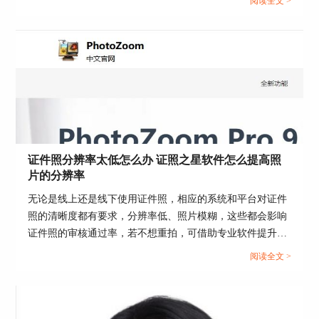
阅读全文 >
图2：提高证件照分辨率
方便多了。这篇文章就告诉大家符合工作证照片要求的证件
照怎么做，证照之星软件如何批量生成工作证照片。...
2、随后对证件照进行图像增强，如图3所示，点击
页面上方色彩优化功能中的图像增强。
证件照分辨率太低怎么办 证照之星软件怎么提高照
片的分辨率
图3：点击“图像增强”
无论是线上还是线下使用证件照，相应的系统和平台对证件
照的清晰度都有要求，分辨率低、照片模糊，这些都会影响
3、在图像增强页面中降低图片对比度，提高图片
证件照的审核通过率，若不想重拍，可借助专业软件提升分
饱和度和锐度数值，然后点击“确定”，增加图片质
辨率。这篇文章就告诉大家证件照分辨率太低怎么办，证照
感，使图片视觉上更清晰。
阅读全文 >
之星软件怎么提高照片的分辨率。...