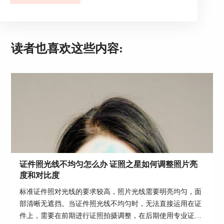
需要进行手动的色彩调整。如图3所示，单击“色彩
优化”的“图像增强”，即可进入手动色彩调整面
板。
读者也喜欢这些内容:
证件照光线不均匀怎么办 证照之星如何调整照片亮
度和对比度
标准证件照对光线的要求较高，照片光线需要明亮均匀，面
图3：图像增强
部清晰无遮挡。当证件照光线不均匀时，无法直接运用在证
件上，需要在前期进行证照拍摄调整，在后期使用专业证件
如图4所示，为了减少人物皮肤的惨白感、增强皮