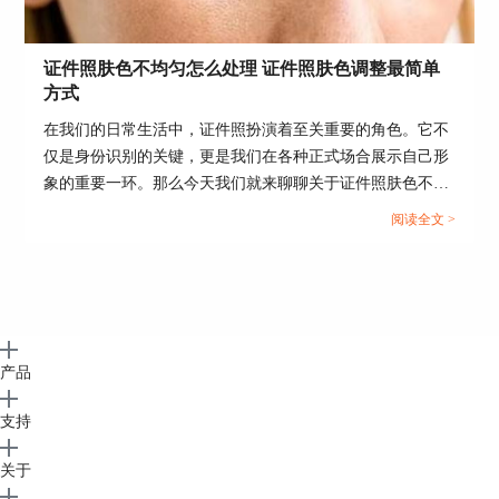
证件照肤色不均匀怎么处理 证件照肤色调整最简单
图6：抠图
方式
最终的效果如图7所示，对比左上角的原照片，使
在我们的日常生活中，证件照扮演着至关重要的角色。它不
用证照之星证件照工具编辑后的照片显得更加明
仅是身份识别的关键，更是我们在各种正式场合展示自己形
亮、美观了。
象的重要一环。那么今天我们就来聊聊关于证件照肤色不均
匀怎么处理的问题及证件照肤色调整最简单方式。...
阅读全文 >
产品
支持
图7：效果对比
关于
以上就是使用证照之星证件照工具优化照片色彩与