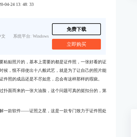
4-24 13: 48: 33
免费下载
中文
系统平台: Windows
立即购买
要粘贴照片的，基本上需要的都是证件照，一张好看的证
时候，恨不得使出十八般武艺，就是为了让自己的照片能
证件照的成品还是不尽如意，总会有这样那样的瑕疵。
过扑面而来的一张大油脸，这个问题可真的挺扣分的，第
解一款软件——证照之星，这是一款专门致力于证件照处