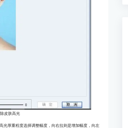
去除皮肤高光
高光厚重程度选择调整幅度，向右拉则是增加幅度，向左