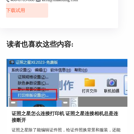
下载试用
读者也喜欢这些内容:
图3：成品图
证照之星怎么连接打印机 证照之星连接相机总是连
接断开
二、西装领带证件照模板
证照之星除了能编辑证件照，给证件照换背景和服装，还能
1、工具自带的模板库