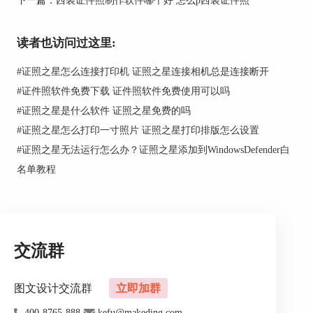
2、细节调整：精细橡皮擦，擦除多余的部分。
读者也访问过这里:
#
证照之星怎么连接打印机 证照之星连接相机总是连接断开
#
证件照软件免费下载 证件照软件免费使用可以吗
#
证照之星是什么软件 证照之星免费的吗
#
证照之星怎么打印一寸照片 证照之星打印排版怎么设置
#
证照之星无法运行怎么办？证照之星添加到WindowsDefender白
名单教程
图2：精细擦除
交流群
图文设计交流群
立即加群
400-8765-888
kefu@makeding.com