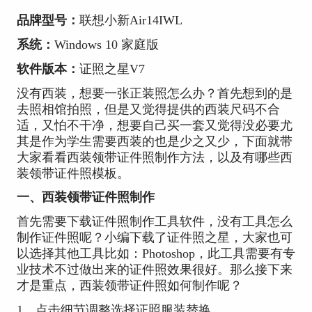
品牌型号：
联想小新Air14IWL
系统：
Windows 10 家庭版
软件版本：
证照之星V7
没有西装，想要一张正装照怎么办？首先想到的是
去照相馆拍照，但是又觉得提供的西装尺码不合
适，又怕不干净，想要自己买一套又觉得没必要尤
其是作为学生需要西装的也是少之又少，下面就带
大家看看西装领带证件照制作方法，以及有哪些西
装领带证件照模板。
一、西装领带证件照制作
首先需要下载证件照制作工具软件，没有工具怎么
制作证件照呢？小编下载了证件照之星，大家也可
以选择其他工具比如：Photoshop，此工具需要有专
业技术不过做出来的证件照效果很好。那么接下来
才是重点，西装领带证件照如何制作呢？
1、点击细节调整选择证照服装替换