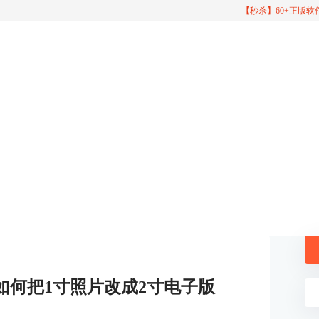
【秒杀】60+正版
如何把1寸照片改成2寸电子版