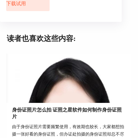
下载试用
图3：打印排版设置
第二步：点击界面下方的“新建”按钮，然后新建一
个打印设置，打印类型选择“本机打印”或者“送至
读者也喜欢这些内容:
冲印”都可以，如果本电脑已连接好打印机，则选
择“本机打印”，否则选择“送至冲印”。
身份证照片怎么拍 证照之星软件如何制作身份证照
片
由于身份证照片需要频繁使用，有效期也较长，大家都想拍
摄一张好看的身份证照，但办证处拍摄的身份证照却总不尽