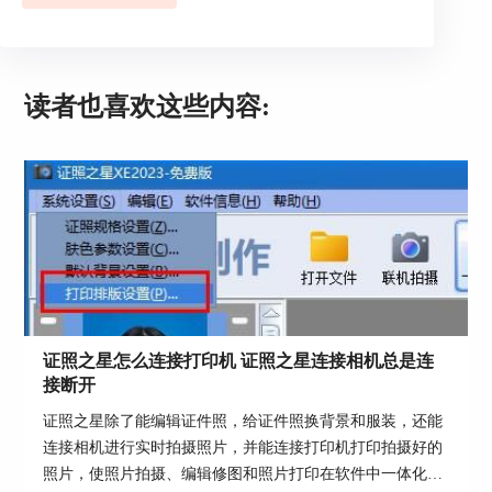
三、背景更换
点击“处理”弹出如下界面，大家可以根据需要在界
面右侧的“背景颜色”处选择相应的背景颜色，左侧
图片则对应更换出背景颜色
读者也喜欢这些内容:
证照之星怎么连接打印机 证照之星连接相机总是连
接断开
图4：背景处理结果
证照之星除了能编辑证件照，给证件照换背景和服装，还能
连接相机进行实时拍摄照片，并能连接打印机打印拍摄好的
照片，使照片拍摄、编辑修图和照片打印在软件中一体化操