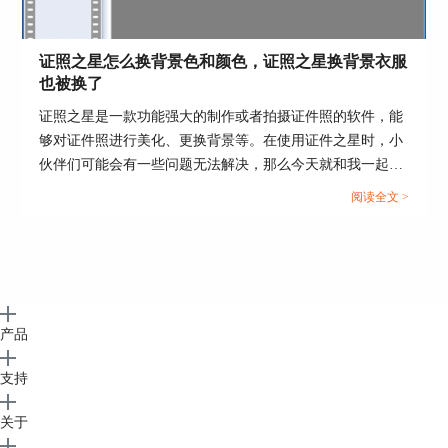
证照之星怎么换背景色和颜色，证照之星换背景衣服
也被换了
证照之星是一款功能强大的制作或者拍摄证件照的软件，能
够对证件照进行美化、更换背景等。在使用证件之星时，小
伙伴们可能会有一些问题无法解决，那么今天就和我一起来
学习证照之星怎么换背景色和颜色，证照之星换背景衣服也
阅读全文 >
被换了的相关内容吧。...
产品
支持
关于