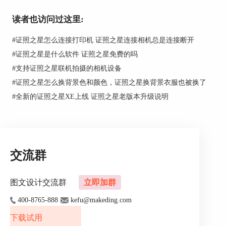
读者也访问过这里:
#
证照之星怎么连接打印机 证照之星连接相机总是连接断开
#
证照之星是什么软件 证照之星免费的吗
#
支持证照之星联机拍摄的相机设备
图2：背景处理
#
证照之星怎么换背景色和颜色，证照之星换背景衣服也被换了
#
全新的证照之星XE上线 证照之星老版本升级说明
交流群
图文设计交流群
立即加群
400-8765-888
kefu@makeding.com
图3：人物轮廓涂抹
下载试用