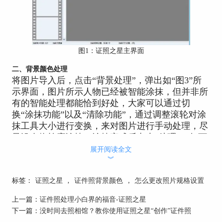
图1：证照之星主界面
二、背景颜色处理
将图片导入后，点击“背景处理”，弹出如“图3”所
示界面，图片所示人物已经被智能涂抹，但并非所
有的智能处理都能恰到好处，大家可以通过切
换“涂抹功能”以及“清除功能”，通过调整滚轮对涂
抹工具大小进行变换，来对图片进行手动处理，尽
量沿人物轮廓涂抹，涂抹完成后点击“处理”，如下
图所示
展开阅读全文
︾
标签：
证照之星
，
证件照背景颜色
，
怎么更改照片规格设置
上一篇：
证件照处理小白界的福音-证照之星
下一篇：
没时间去照相馆？教你使用证照之星“创作”证件照