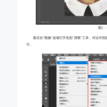
图2 
最后在“图像”选项打开色彩“调整”工具，对证件
可。