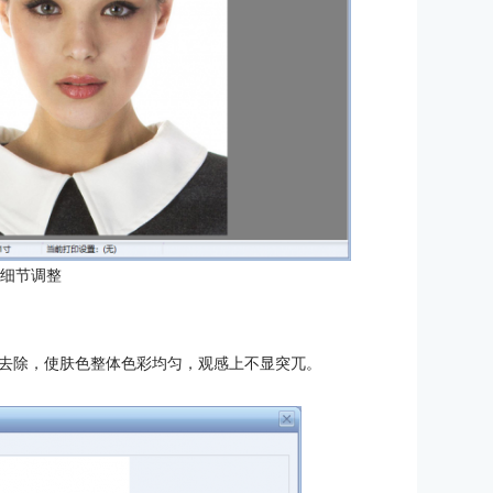
：细节调整
去除，使肤色整体色彩均匀，观感上不显突兀。