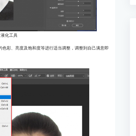
：液化工具
照的色彩、亮度及饱和度等进行适当调整，调整到自己满意即