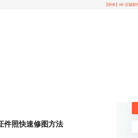
【秒杀】60+正版
 证件照快速修图方法