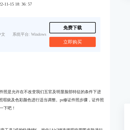
1-15 18: 36: 57
免费下载
中文
系统平台: Windows
立即购买
件照是允许在不改变我们五官及明显脸部特征的条件下进
照瑕疵及色彩颜色进行适当调整。ps修证件照步骤，证件照
一下吧！