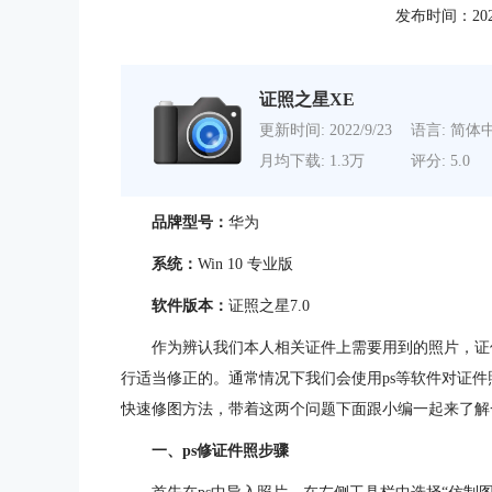
发布时间：2022-1
证照之星XE
更新时间: 2022/9/23
语言: 简体
月均下载: 1.3万
评分: 5.0
品牌型号：
华为
系统：
Win 10 专业版
软件版本：
证照之星7.0
作为辨认我们本人相关证件上需要用到的照片，证
行适当修正的。通常情况下我们会使用ps等软件对证件
快速修图方法，带着这两个问题下面跟小编一起来了解
一、ps修证件照步骤