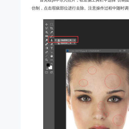
首先在ps中导入照片，在左侧工具栏中选择“仿制图
仿制，点击瑕疵部位进行去除。注意操作过程中随时调