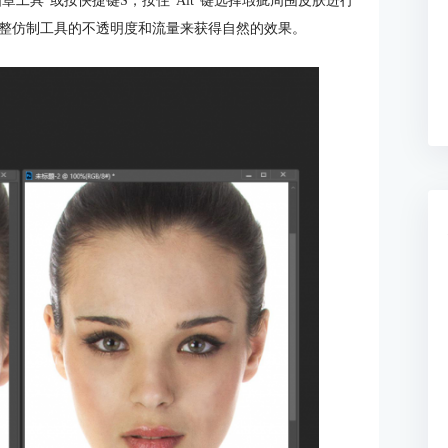
章工具”或按快捷键S，按住“Alt”键选择瑕疵周围皮肤进行
整仿制工具的不透明度和流量来获得自然的效果。