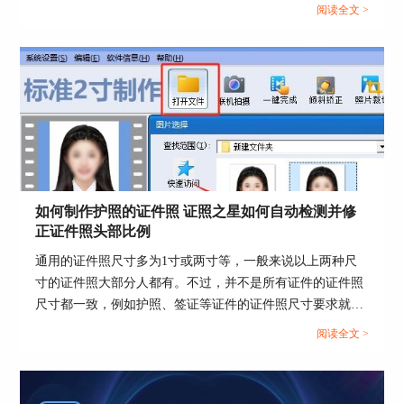
辨率。这篇文章就告诉大家证件照分辨率太低怎么办，证照
阅读全文 >
之星软件怎么提高照片的分辨率。...
图5选择白色选项
2、调节照片尺寸
返回主页面，单击系统设置选择“证照规格设置”选
项。
如何制作护照的证件照 证照之星如何自动检测并修
正证件照头部比例
通用的证件照尺寸多为1寸或两寸等，一般来说以上两种尺
寸的证件照大部分人都有。不过，并不是所有证件的证件照
尺寸都一致，例如护照、签证等证件的证件照尺寸要求就比
较特殊，那么该怎么制作特殊尺寸的证件照呢？这篇文章就
阅读全文 >
告诉大家如何制作护照的证件照，证照之星如何自动检测并
修正证件照头部比例。...