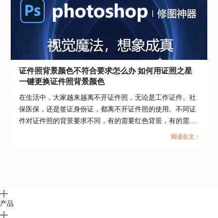
图6证照规格设置
单击“证照规格设置”，在跳出的页面中选择“驾驶
证照”，根据要求调节右侧数值，点击“选择”选
证件照背景颜色不符合要求怎么办 如何用证照之星
项，返回到主页面。
一键更换证件照背景颜色
在生活中，大家越来越离不开证件照，无论是工作证件、社
保医保，还是签证身份证，都离不开证件照的使用。不同证
件对证件照的背景要求不同，有的需要红色背景，有的需要
白色背景，当证件照背景不符合要求该怎么快速更换呢？那
阅读全文 >
么下面这篇文章就告诉大家证件照背景颜色不符合要求怎么
办，如何用证照之星一键更换证件照背景颜色。...
产品