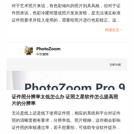
对于艺术照片来说，有色彩倾向的照片别具风格，但对于证
件照来说，色彩冷暖明显或照片发灰发暗，是无法满足标准
证件照要求并投入使用的，需要给照片进行色彩校正。这篇
文章就告诉大家证件照颜色偏色怎么办，怎么用证照之星软
阅读全文 >
件校正照片色彩。...
图4勾勒人物细节
点击背景颜色，选择白色后点击确定，这样证件照
背景换色就完成了。
证件照分辨率太低怎么办 证照之星软件怎么提高照
片的分辨率
无论是线上还是线下使用证件照，相应的系统和平台对证件
照的清晰度都有要求，分辨率低、照片模糊，这些都会影响
证件照的审核通过率，若不想重拍，可借助专业软件提升分