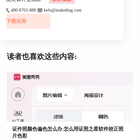
400-8765-888
kefu@makeding.com
下载试用
读者也喜欢这些内容:
图3点击纯色背景替换
右侧有魔术擦和画笔工具，可以清除前景和背景之
间的粘合区域并用画笔填充缺失的部分，还有放大
选项，可以局部放大便于更细致勾勒边缘。然后点
击“处理”选项。
证件照颜色偏色怎么办 怎么用证照之星软件校正照
片色彩