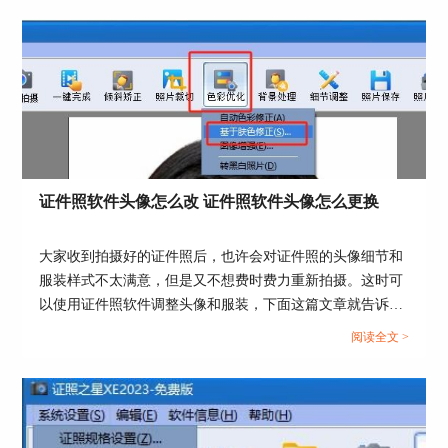
果没有可以通过证照之星的服装替换功能来处理。
如下图所示，选择自己喜欢的服装，添加到证件照
上，然后通过照片下方的箭头调整服装的位置，通
过加号或者减号来调整衣服的大小，调整至合适位
置点击确定。
证件照软件头像怎么改 证件照软件头像怎么更换
大家收到拍摄好的证件照后，也许会对证件照的头像细节和
服装样式不太满意，但是又不想费时费力重新拍摄。这时可
以使用证件照软件调整头像和服装，下面这篇文章就告诉大
家证件照软件头像怎么改，证件照软件头像怎么更换。...
阅读全文 >
图片3：调整衣服