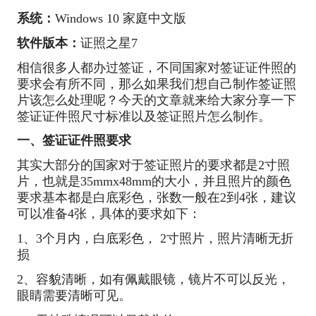
系统：
Windows 10 家庭中文版
软件版本：
证照之星7
相信很多人都办过签证，不同国家对签证证件照的
要求会有所不同，那么如果我们想自己制作签证照
片该怎么处理呢？今天的文章就来给大家分享一下
签证证件照尺寸标准以及签证照片怎么制作。
一、签证证件照要求
其实大部分的国家对于签证照片的要求都是2寸照
片，也就是35mmx48mm的大小，并且照片的颜色
要求基本都是白底彩色，张数一般在2到4张，建议
可以准备4张，具体的要求如下：
1、3个月内，白底彩色， 2寸照片，照片清晰无折
损
2、容貌清晰，如有佩戴眼镜，镜片不可以反光，
眼睛需要清晰可见。