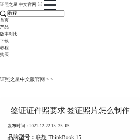
证照之星
中文官网
首页
产品
版本对比
下载
教程
购买
证照之星中文版官网
>
>
签证证件照要求 签证照片怎么制作
发布时间：2021-12-22 13: 25: 05
品牌型号：
联想 ThinkBook 15