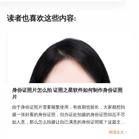
读者也喜欢这些内容:
身份证照片怎么拍 证照之星软件如何制作身份证照
片
图片2：欧洲签证
由于身份证照片需要频繁使用，有效期也较长，大家都想拍
摄一张好看的身份证照，但办证处拍摄的身份证照却总不尽
2、 服装替换
如人意，那么怎么拍摄让自己满意的身份证照呢？这篇文章
就告诉大家身份证照片怎么拍，证照之星软件如何制作身份
办签证的时候我们也可以选择比较正规的着装，如
阅读全文 >
证照片。...