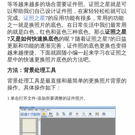
等等越来越多的场合需要证件照。证照之星就是可
以帮助我们自己设计证件照，在家轻轻松松就可以
完成。
证照之星
7的应用功能有很多，常用的功能
之一就是换照片的底色。在日常生活中我们最常用
的就是白色，红色和蓝色三种底色。那么
证照之星
7又是如何快速换底色
的呢？随着证照之星7的日益
更新和功能的逐渐完善，证件照的底色更换也变得
越来越便捷。下面就跟随小编一起来学习在证照之
星中的快速更换照片底色的方法吧。
方法：背景处理工具
背景处理工具是最直接和最简单的更换照片背景的
操作。具体操作如下：
1.单击打开文件-添加所要调整的证件照片。