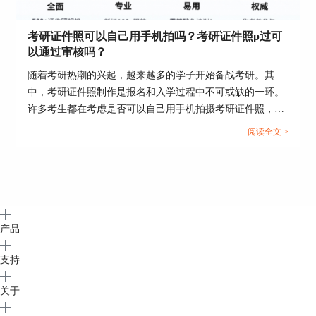
考研证件照可以自己用手机拍吗？考研证件照p过可
以通过审核吗？
随着考研热潮的兴起，越来越多的学子开始备战考研。其
中，考研证件照制作是报名和入学过程中不可或缺的一环。
许多考生都在考虑是否可以自己用手机拍摄考研证件照，并
担心自拍的照片是否会通过审核。本文将探讨考研证件照可
阅读全文 >
以自己用手机拍吗，考研证件照P过可以通过审核吗这两个
问题。...
产品
支持
关于