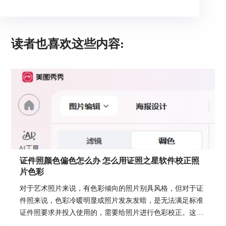
读者也喜欢这些内容:
图5：抠图后
6.照片保存-待照片修改结束后，直接单击“照片保
证件照颜色偏色怎么办 怎么用证照之星软件校正照
存”一键保存，再打开文件查看保存后的照片即
片色彩
可。
对于艺术照片来说，有色彩倾向的照片别具风格，但对于证
件照来说，色彩冷暖明显或照片发灰发暗，是无法满足标准
证件照要求并投入使用的，需要给照片进行色彩校正。这篇
文章就告诉大家证件照颜色偏色怎么办，怎么用证照之星软