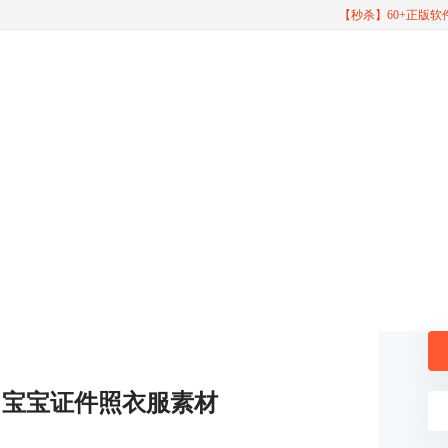
【秒杀】60+正版
 宝宝证件照衣服素材