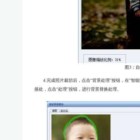
图3：
4.完成照片裁切后，点击“背景处理”按钮，在“智
接处，点击“处理”按钮，进行背景替换处理。