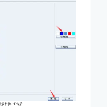
背景替换-抠出后