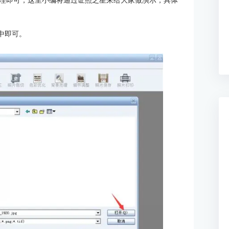
理即可，这里小编将通过证照之星来给大家做演示，具体
中即可。