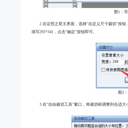
图1：
2.在证照之星主界面，选择“自定义尺寸裁切”按
填写295*341，点击“确定”按钮即可。
图2
3.在“自由裁切工具”窗口，将裁切框调整到合适