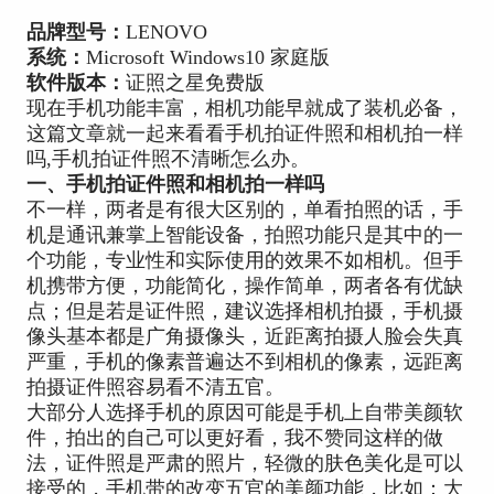
品牌型号：
LENOVO
系统：
Microsoft Windows10 家庭版
软件版本：
证照之星免费版
现在手机功能丰富，相机功能早就成了装机必备，
这篇文章就一起来看看手机拍证件照和相机拍一样
吗,手机拍证件照不清晰怎么办。
一、手机拍证件照和相机拍一样吗
不一样，两者是有很大区别的，单看拍照的话，手
机是通讯兼掌上智能设备，拍照功能只是其中的一
个功能，专业性和实际使用的效果不如相机。但手
机携带方便，功能简化，操作简单，两者各有优缺
点；但是若是证件照，建议选择相机拍摄，手机摄
像头基本都是广角摄像头，近距离拍摄人脸会失真
严重，手机的像素普遍达不到相机的像素，远距离
拍摄证件照容易看不清五官。
大部分人选择手机的原因可能是手机上自带美颜软
件，拍出的自己可以更好看，我不赞同这样的做
法，证件照是严肃的照片，轻微的肤色美化是可以
接受的，手机带的改变五官的美颜功能，比如：大