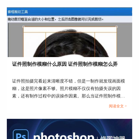
证件照制作模糊什么原因 证件照制作模糊怎么弄
证件照拍摄完看起来清晰度不错，但是一制作就发现画面模
糊，这是照片像素不够。照片模糊不仅仅有拍摄失误的因
素，还有制作过程中的误操作因素。那么当证件照制作模糊
了该怎么挽救呢？这篇文章就告诉大家证件照制作模糊什么
阅读全文 >
原因，证件照制作模糊怎么弄。...
图3：用APP打开图片
2、选择人像功能，注意不要使用自定义换肤（使
用后APP会自动使用其他美颜效果，有可能会导致
人像失真达不到证件照要求）选择肤色，适当调整