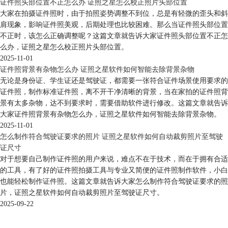
证件照头部位置不正怎么办 证照之星怎么校正照片头部位置
大家在拍摄证件照时，由于拍照姿势调整不到位，总是有轻微的歪头和斜
肩现象，影响证件照美观，后期处理也比较困难。那么当证件照头部位置
不正时，该怎么正确调整呢？这篇文章就告诉大家证件照头部位置不正怎
么办，证照之星怎么校正照片头部位置。
2025-11-01
证件照背景有杂物怎么办 证照之星软件如何智能去除背景杂物
无论是身份证、学生证还是驾驶证，都需要一张符合证件场景使用要求的
证件照，制作标准证件照，离不开干净清晰的背景，当在家拍的证件照背
景有太多杂物，达不到要求时，需要借助软件进行修改。这篇文章就告诉
大家证件照背景有杂物怎么办，证照之星软件如何智能去除背景杂物。
2025-11-01
怎么制作符合驾驶证要求的照片 证照之星软件如何自动裁剪照片至驾驶
证尺寸
对于想要自己制作证件照的用户来说，难点不在于技术，而在于拥有合适
的工具，有了好的证件照拍摄工具与专业又简便的证件照制作软件，小白
也能轻松制作证件照。这篇文章就告诉大家怎么制作符合驾驶证要求的照
片，证照之星软件如何自动裁剪照片至驾驶证尺寸。
2025-09-22