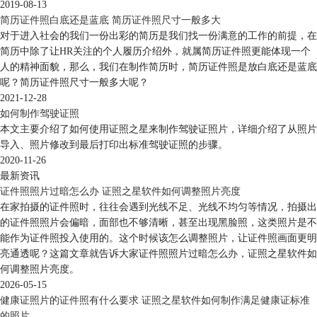
2019-08-13
简历证件照白底还是蓝底 简历证件照尺寸一般多大
对于进入社会的我们一份出彩的简历是我们找一份满意的工作的前提，在
简历中除了让HR关注的个人履历介绍外，就属简历证件照更能体现一个
人的精神面貌，那么，我们在制作简历时，简历证件照是放白底还是蓝底
呢？简历证件照尺寸一般多大呢？
2021-12-28
如何制作驾驶证照
本文主要介绍了如何使用证照之星来制作驾驶证照片，详细介绍了从照片
导入、照片修改到最后打印出标准驾驶证照的步骤。
2020-11-26
最新资讯
证件照照片过暗怎么办 证照之星软件如何调整照片亮度
在家拍摄的证件照时，往往会遇到光线不足、光线不均匀等情况，拍摄出
的证件照照片会偏暗，面部也不够清晰，甚至出现黑脸照，这类照片是不
能作为证件照投入使用的。这个时候该怎么调整照片，让证件照画面更明
亮通透呢？这篇文章就告诉大家证件照照片过暗怎么办，证照之星软件如
何调整照片亮度。
2026-05-15
健康证照片的证件照有什么要求 证照之星软件如何制作满足健康证标准
的照片