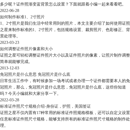
多少呢？证件照渐变蓝背景怎么设置？下面就跟着小编一起来看看吧。
2022-06-28
如何制作标准1、2寸照片
1、2寸照片是我们生活中经常用到的照片，本文主要介绍了如何使用证照
之星来制作标准的1、2寸照片，包括规格设置、裁剪照片、色彩修正、背
景处理等。
2023-03-23
如何调整证件照片像素和大小
证照之星可轻松调整证件照片大小以及证件照片的像素，让照片制作调整
简单就能够完成。
2013-12-03
免冠照片是什么意思 免冠照片是什么底
日常生活工作中，有时候参加一场考试或者办理一个证件都需要本人的免
冠照片，那么，免冠照片是什么意思，免冠照片是什么底，这些你知道
吗？今天小编就和大家分享一下。
2022-03-28
标准证件照尺寸规格介绍-身份证，护照，美国签证
证照之星不仅内置有17种常用的标准证件照规格模板，还可以自定义设置
任意标准证件照尺寸规格，能够支持所有的标准证件照尺寸规格的制作处
理。