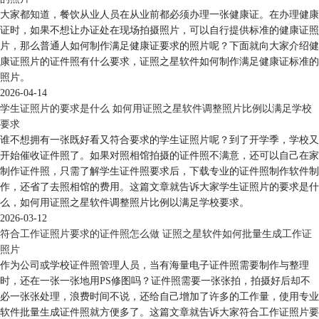
大家都知道，餐饮从业人员在从业前都必须办理一张健康证。在办理健康
证时，如果不想让办证处在现场拍摄照片，可以自行提供标准的健康证照
片，那么普通人如何制作满足健康证要求的照片呢？下面就向大家介绍健
康证照片的证件照有什么要求，证照之星软件如何制作满足健康证标准的
照片。
2026-04-14
学生证照片的要求是什么 如何用证照之星软件调整照片比例以满足学校
要求
谁不想拥有一张既好看又符合要求的学生证照片呢？到了开学季，学校又
开始催收证件照了。如果对照相馆拍摄的证件照不满意，还可以自己在家
制作证件照，只需了解学生证件照要求后，下载专业的证件照制作软件制
作，还省了去照相馆的费用。这篇文章就告诉大家学生证照片的要求是什
么，如何用证照之星软件调整照片比例以满足学校要求。
2026-03-12
符合工作证照片要求的证件照怎么做 证照之星软件如何批量生成工作证
照片
作为公司或学校证件照管理人员，当有海量电子证件照需要制作与整理
时，还在一张一张地用PS修图吗？证件照需要一张张拍，拍摄好后却不
必一张张处理，浪费时间不说，还给自己增加了许多的工作量，使用专业
软件批量生成证件照就方便多了。这篇文章就告诉大家符合工作证照片要