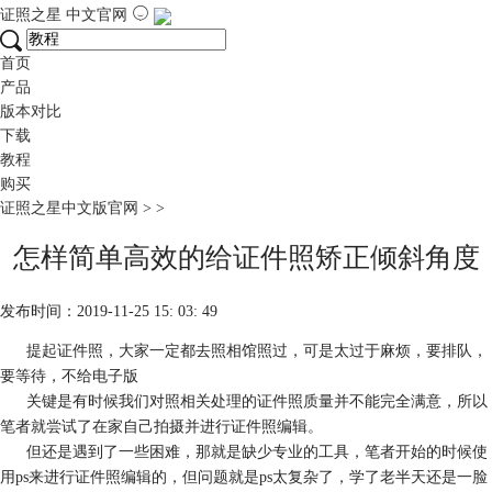
证照之星
中文官网
首页
产品
版本对比
下载
教程
购买
证照之星中文版官网
>
>
怎样简单高效的给证件照矫正倾斜角度
发布时间：2019-11-25 15: 03: 49
提起证件照，大家一定都去照相馆照过，可是太过于麻烦，要排队，
要等待，不给电子版
关键是有时候我们对照相关处理的证件照质量并不能完全满意，所以
笔者就尝试了在家自己拍摄并进行证件照编辑。
但还是遇到了一些困难，那就是缺少专业的工具，笔者开始的时候使
用ps来进行证件照编辑的，但问题就是ps太复杂了，学了老半天还是一脸