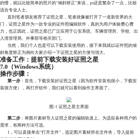
的懵，就以比较简单的照片的“倾斜矫正”来说，ps还是繁杂了一点，比较
适合专业人士。
直到笔者朋友推荐了证照之星，笔者就像被打开了一道新世界的大
门，证照之星作为一款专业的证件照编辑软件，真的为用户体验费心费
力，也正因此，证照之星已广泛应用于公安系统、车辆管理所、学校、出
入境管理局、外事部等相关部门。
当然，我们个人也是可以下载安装使用的，接下来我就以证件照的倾
斜角度矫正为例向大家介绍一下证照之星的方便与强大。
准备工作：提前下载安装好证照之星
7.0（Windows系统）
操作步骤：
第一步
：首先，下载安装好证照之星（因为软件安装包很小，下载安
装很方便），再打开软件，我们就可以看到操作主界面了。
图-1 证照之星主界面
第二步
：将图片素材导入证照之星的编辑轨道上。为适应各种用户的
需求，有两种方法可选。
1，可以直接单击“打开文件”，选定图片素材所在文件夹，导入提前