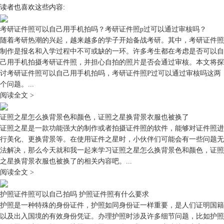
读者也喜欢这些内容:
考研证件照可以自己用手机拍吗？考研证件照p过可以通过审核吗？
随着考研热潮的兴起，越来越多的学子开始备战考研。其中，考研证件照
制作是报名和入学过程中不可或缺的一环。许多考生都在考虑是否可以自
己用手机拍摄考研证件照，并担心自拍的照片是否会通过审核。本文将探
讨考研证件照可以自己用手机拍吗，考研证件照P过可以通过审核吗这两
个问题。...
阅读全文 >
证照之星怎么换背景色和颜色，证照之星换背景衣服也被换了
证照之星是一款功能强大的制作或者拍摄证件照的软件，能够对证件照进
行美化、更换背景等。在使用证件之星时，小伙伴们可能会有一些问题无
法解决，那么今天就和我一起来学习证照之星怎么换背景色和颜色，证照
之星换背景衣服也被换了的相关内容吧。...
阅读全文 >
护照证件照可以自己拍吗 护照证件照有什么要求
护照是一种特殊的身份证件，护照如同身份证一样重要，是人们证明国籍
以及出入国境的有效身份凭证。办理护照时涉及许多细节问题，比如护照